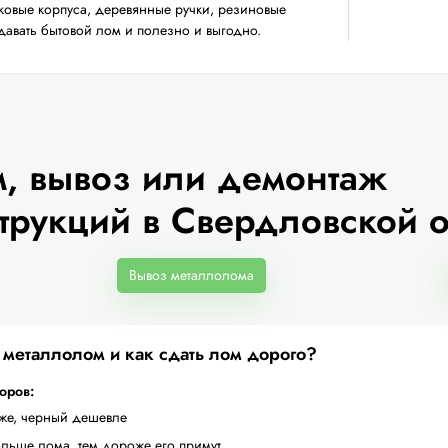
ковые корпуса, деревянные ручки, резиновые
сдавать бытовой лом и полезно и выгодно.
, вывоз или демонтаж
трукций в Свердловской 
Вывоз металлолома
а металлолом и как сдать лом дорого?
торов:
оже, черный дешевле
ольше лома, тем дороже его примут