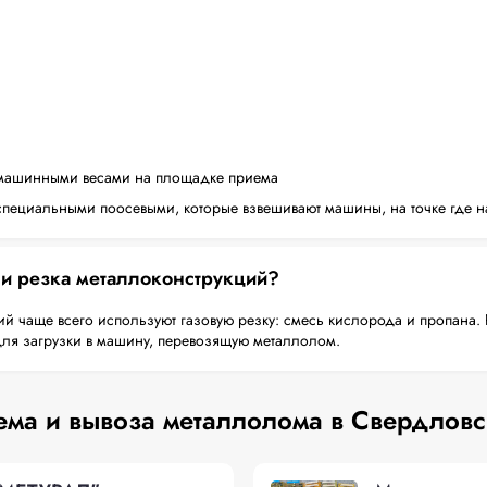
машинными весами на площадке приема
пециальными поосевыми, которые взвешивают машины, на точке где н
 и резка металлоконструкций?
й чаще всего используют газовую резку: смесь кислорода и пропана. 
для загрузки в машину, перевозящую металлолом.
ема и вывоза металлолома в Свердловс