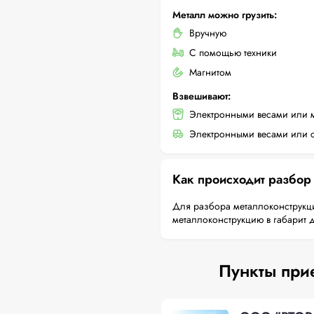
Металл можно грузить:
Вручную
С помощью техники
Магнитом
Взвешивают:
Электронными весами или 
Электронными весами или с
Как происходит разбор
Для разбора металлоконструкци
металлоконструкцию в габарит 
Пункты при