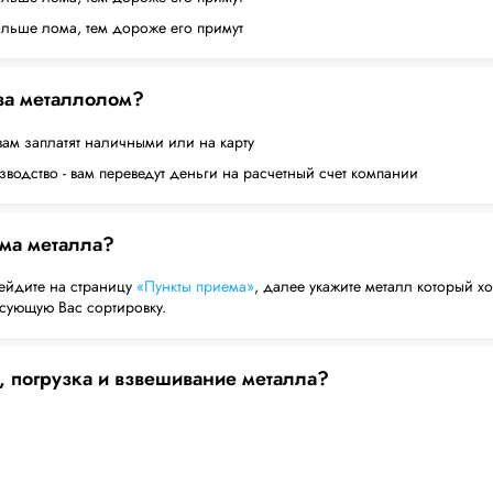
ольше лома, тем дороже его примут
 за металлолом?
вам заплатят наличными или на карту
водство - вам переведут деньги на расчетный счет компании
ема металла?
ейдите на страницу
«Пункты приема»
, далее укажите металл который хо
есующую Вас сортировку.
, погрузка и взвешивание металла?