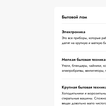
Бытовой лом
Электроника
Это все приборы, которые ра
делят на крупную и мелкую бы
Мелкая бытовая техника
Утюги, блендеры, чайники, 
электробритвы, вентиляторы,
Крупная бытовая техник
Холодильники и морозильные
стиральные машины. Сложност
вещах довольно мало чистого