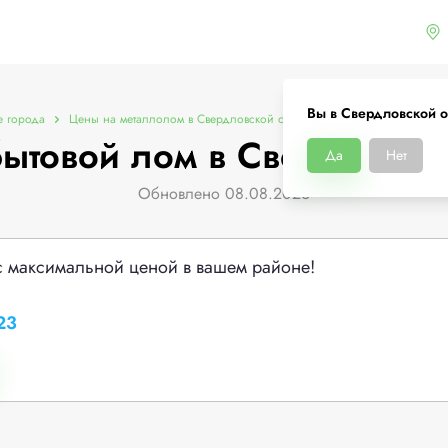
Вы в Свердловской о
е города
Цены на металлолом в Свердловской области
Цены на бытовой 
ытовой лом в Свердловск
Да
Нет
Обновлено 08.08.2026
с максимальной ценой в вашем районе!
23