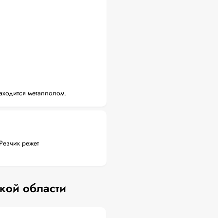
аходится металлолом.
Резчик режет
кой области