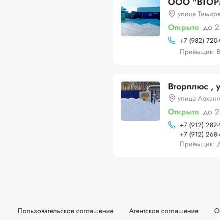
ООО "ВТОР
улица Тимиря
Открыто
до 2
+
7 (982) 720
Приёмщик: 
Вторплюс , 
улица Арханг
Открыто
до 2
+
7 (912) 282
+
7 (912) 268
Приёмщик: 
Пользовательское соглашение
Агентское соглашение
О