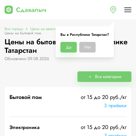
Все города
Цены на металлолом в Республике Татарстан
Цены на бытовой лом
Вы в Республике Татарстан?
Цены на бытовой лом в Республике
Да
Нет
Татарстан
Обновлено 09.08.2026
Все категории
Бытовой лом
от 15 до 20 руб./кг
3 приёмки
от 15 до 20 руб./кг
Электроника
3 приёмки