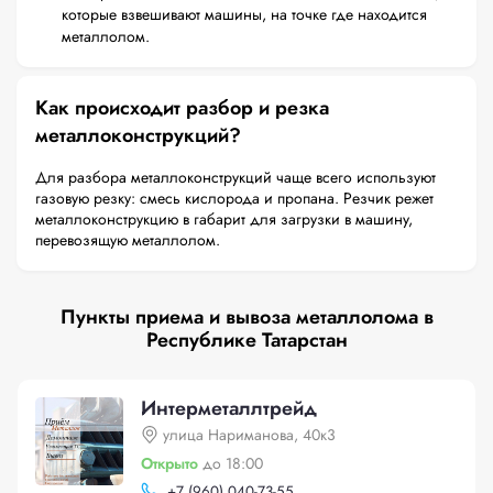
которые взвешивают машины, на точке где находится
металлолом.
Как происходит разбор и резка
металлоконструкций?
Для разбора металлоконструкций чаще всего используют
газовую резку: смесь кислорода и пропана. Резчик режет
металлоконструкцию в габарит для загрузки в машину,
перевозящую металлолом.
Пункты приема и вывоза металлолома в
Республике Татарстан
Интерметаллтрейд
улица Нариманова, 40к3
Открыто
до 18:00
+
7 (960) 040-73-55