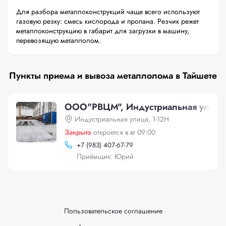
Для разбора металлоконструкций чаще всего используют
газовую резку: смесь кислорода и пропана. Резчик режет
металлоконструкцию в габарит для загрузки в машину,
перевозящую металлолом.
Пункты приема и вывоза металлолома в Тайшете
ООО"РВЦМ", Индустриальная улица,
Индустриальная улица, 1-12Н
Закрыто
откроется в вт 09:00
+
7 (983) 407-67-79
Приёмщик: Юрий
Пользовательское соглашение