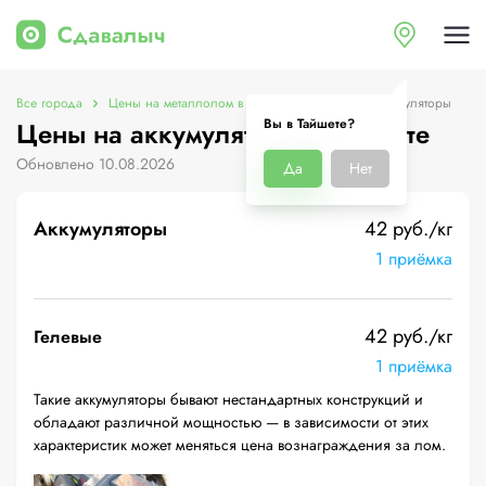
Все города
Цены на металлолом в Тайшете
Цены на аккумуляторы
Вы в Тайшете?
Цены на аккумуляторы в Тайшете
Обновлено 10.08.2026
Да
Нет
Аккумуляторы
42 руб./кг
1 приёмка
42 руб./кг
Гелевые
1 приёмка
Такие аккумуляторы бывают нестандартных конструкций и
обладают различной мощностью — в зависимости от этих
характеристик может меняться цена вознаграждения за лом.