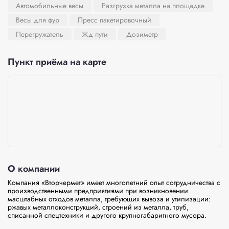
Автомобильные весы
Разгрузка металла на площадке
Весы для фур
Пресс пакетировочный
Перегружатель
Жд пути
Дозиметр
Пункт приёма на карте
О компании
Компания «Вторчермет» имеет многолетний опыт сотрудничества с 
производственными предприятиями при возникновении 
масштабных отходов металла, требующих вывоза и утилизации: 
ржавых металлоконструкций, строений из металла, труб, 
списанной спецтехники и другого крупногабаритного мусора.
