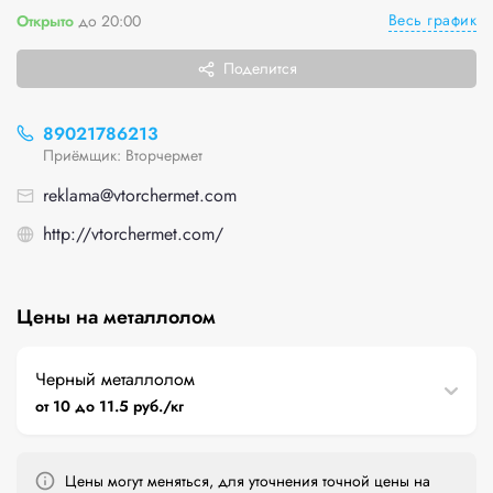
Весь график
Открыто
до 20:00
Поделится
89021786213
Приёмщик: Вторчермет
reklama@vtorchermet.com
http://vtorchermet.com/
Цены на металлолом
Черный металлолом
от 10 до 11.5 руб./кг
Цены могут меняться, для уточнения точной цены на