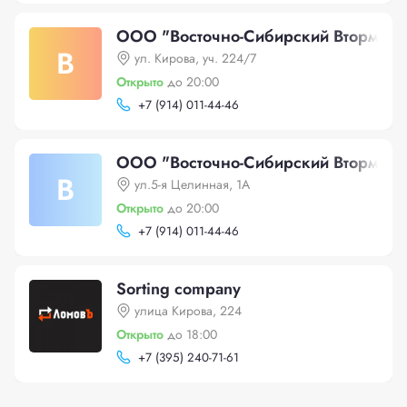
ООО "Восточно-Сибирский Втормет"
В
ул. Кирова, уч. 224/7
Открыто
до 20:00
+
7 (914) 011-44-46
ООО "Восточно-Сибирский Втормет"
В
ул.5-я Целинная, 1А
Открыто
до 20:00
+
7 (914) 011-44-46
Sorting company
улица Кирова, 224
Открыто
до 18:00
+
7 (395) 240-71-61