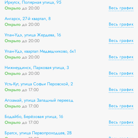
Иркутск, Полярная улица, 95
Весь график
Открыто
до 20:00
Ангарск, 27-й квартал, 8
Весь график
Открыто
до 20:00
Улан-Удэ, улица Жердева, 16
Весь график
Открыто
до 20:00
Улан-Удэ, квартал Медведчиково, 6к1
Весь график
Открыто
до 20:00
Нижнеудинск, Парковая улица, 3
Весь график
Открыто
до 20:00
Усть-Кут, улица Софьи Перовской, 2
Весь график
Открыто
до 17:00
Алзамай, улица Западный переезд
Весь график
Открыто
до 17:00
Бодайбо, Берёзовая улица, 16
Весь график
Открыто
до 17:00
Братск, улица Первопроходцев, 2В