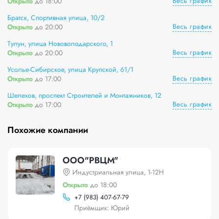
Весь график
Открыто
до 18:00
Братск, Спортивная улица, 10/2
Весь график
Открыто
до 20:00
Тулун, улица Нововолодарского, 1
Весь график
Открыто
до 20:00
Усолье-Сибирское, улица Крупской, 61/1
Весь график
Открыто
до 17:00
Шелехов, проспект Строителей и Монтажников, 12
Весь график
Открыто
до 17:00
Похожие компании
ООО"РВЦМ"
Индустриальная улица, 1-12Н
Открыто
до 18:00
+
7 (983) 407-67-79
Приёмщик: Юрий