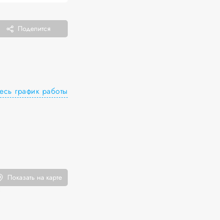
Поделится
есь график работы
Показать на карте