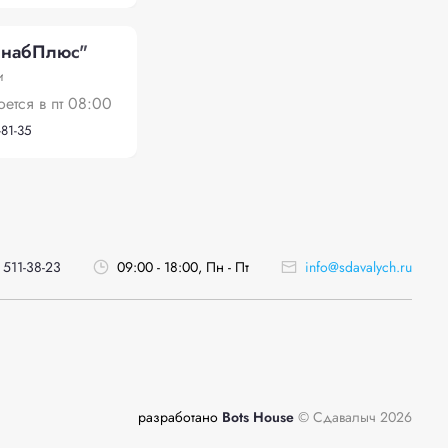
набПлюс"
и
оется в пт 08:00
-81-35
 511-38-23
09:00 - 18:00, Пн - Пт
info@sdavalych.ru
разработано
Bots House
© Сдавалыч 2026