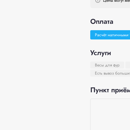
Цены могут мен
Оплата
Расчёт наличными
Услуги
Весы для фур
Есть вывоз больши
Пункт приём