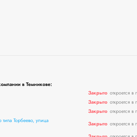
омпании в Темникове:
Закрыто
откроется в 
Закрыто
откроется в 
Закрыто
откроется в 
 типа Торбеево, улица
Закрыто
откроется в 
Закрыто
откроется в 