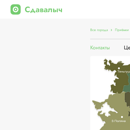
Все города
Приёмки 
Контакты
Ц