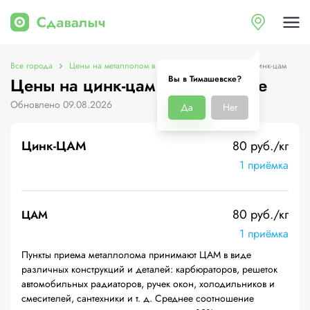
Все города
Цены на металлолом в Тимашевске
Цены на цинк-цам
Вы в Тимашевске?
Цены на цинк-цам в Тимашевске
Обновлено 09.08.2026
Да
Нет
Цинк-ЦАМ
80 руб./кг
1 приёмка
80 руб./кг
ЦАМ
1 приёмка
Пункты приема металлолома принимают ЦАМ в виде
различных конструкций и деталей: карбюраторов, решеток
автомобильных радиаторов, ручек окон, холодильников и
смесителей, сантехники и т. д. Среднее соотношение