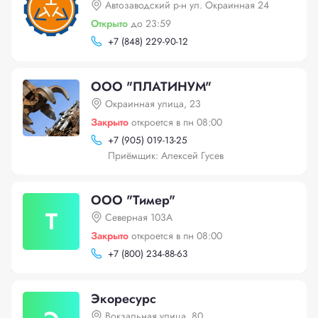
Автозаводский р-н ул. Окраинная 24
Открыто
до 23:59
+
7 (848) 229-90-12
ООО "ПЛАТИНУМ"
Окраинная улица, 23
Закрыто
откроется в пн 08:00
+
7 (905) 019-13-25
Приёмщик: Алексей Гусев
ООО "Тимер"
Т
Северная 103А
Закрыто
откроется в пн 08:00
+
7 (800) 234-88-63
Экоресурс
Вокзальная улица, 80