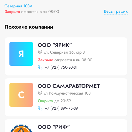
Северная 103А
Весь график
Закрыто
откроется в пн 08:00
Похожие компании
ООО "ЯРИК"
Я
ул. Северная 36, стр.3
Закрыто
откроется в пн 08:00
+
7 (927) 750-80-31
ООО САМАРАВТОРМЕТ
С
ул Коммунистическая 108
Открыто
до 23:59
+
7 (927) 899-75-39
ООО "РИФ"