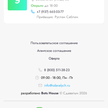
Э
Открыто
до 18:00
+
7 (937) 665-03-77
Приёмщик: Руслан Саблин
Пользовательское соглашение
Агентское соглашение
Оферта
8 (800) 511-38-23
09:00 - 18:00, Пн - Пт
info@sdavalych.ru
разработано
Bots House
© Сдавалыч 2026