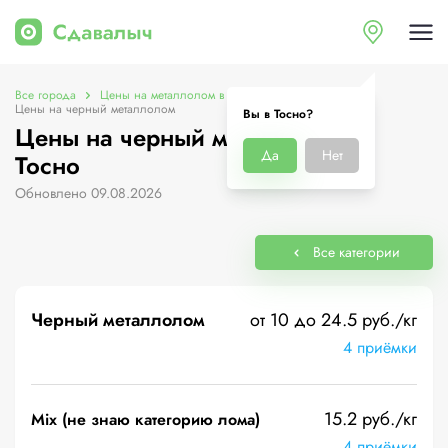
Все города
Цены на металлолом в Тосно
Цены на черный металлолом
Вы в Тосно?
Цены на черный металлолом в
Да
Нет
Тосно
Обновлено 09.08.2026
Все категории
Черный металлолом
от 10 до 24.5 руб./кг
4 приёмки
15.2 руб./кг
Mix (не знаю категорию лома)
4 приёмки