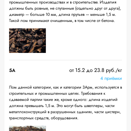
промышленных производствах и в строительстве. Изделия
должны быть ровные, не спутанные (отдельно друг от друга),
диаметр — больше 10 мм, длина прутьев — меньше 1,5 м.
Такой лом принимают очищенным, в том числе от бетона.
от 15.2 до 23.8 руб./кг
5А
4 приёмки
Лом данной категории, как и категории 3Арм, используется в
строительных и промышленных целях. Требования к
сдаваемой партии такие же, кроме одного: длина изделий
должна превышать 1,5 м. Это могут быть швеллеры, части
металлоконструкций в разрушенных зданиях, части цистерн,
транспортных средств, оборудования.