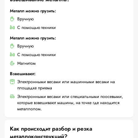
Металл можно грузить:
Вручную
С помощью техники
Металл можно грузить:
Вручную
С помощью техники
Магнитом
Взвешивают:
Электронными весами или машинными весами на
площадке приема
Электронными весами или специальными поосевыми,
которые взвешивают машины, на точке где находится
металлолом.
Как происходит разбор и резка
металлоконструкций?