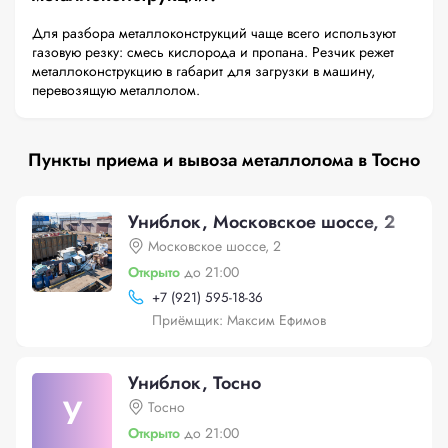
Для разбора металлоконструкций чаще всего используют
газовую резку: смесь кислорода и пропана. Резчик режет
металлоконструкцию в габарит для загрузки в машину,
перевозящую металлолом.
Пункты приема и вывоза металлолома в Тосно
Униблок, Московское шоссе, 2
Московское шоссе, 2
Открыто
до 21:00
+
7 (921) 595-18-36
Приёмщик: Максим Ефимов
Униблок, Тосно
У
Тосно
Открыто
до 21:00