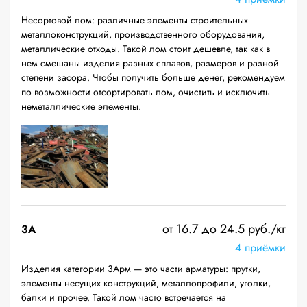
Несортовой лом: различные элементы строительных
металлоконструкций, производственного оборудования,
металлические отходы. Такой лом стоит дешевле, так как в
нем смешаны изделия разных сплавов, размеров и разной
степени засора. Чтобы получить больше денег, рекомендуем
по возможности отсортировать лом, очистить и исключить
неметаллические элементы.
от 16.7 до 24.5 руб./кг
3А
4 приёмки
Изделия категории 3Арм — это части арматуры: прутки,
элементы несущих конструкций, металлопрофили, уголки,
балки и прочее. Такой лом часто встречается на