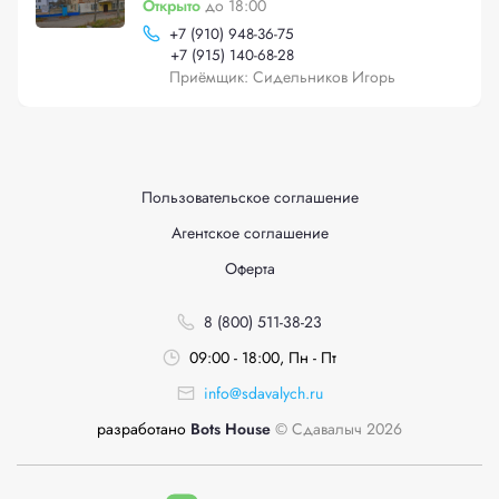
Открыто
до 18:00
+
7 (910) 948-36-75
+
7 (915) 140-68-28
Приёмщик: Сидельников Игорь
Пользовательское соглашение
Агентское соглашение
Оферта
8 (800) 511-38-23
09:00 - 18:00, Пн - Пт
info@sdavalych.ru
разработано
Bots House
© Сдавалыч 2026