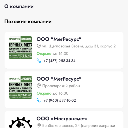
О компании
Похожие компании
ООО "МетРесурс"
ул. Щегловская Засека, дом 31, корпус 2
Открыто
до 16:30
+
7 (487) 258-34-34
ООО "МетРесурс"
Пролетарский район
Открыто
до 16:30
+
7 (960) 597-10-02
ООО «Мострансмет»
Венёвское шоссе, 24 (напротив заправки