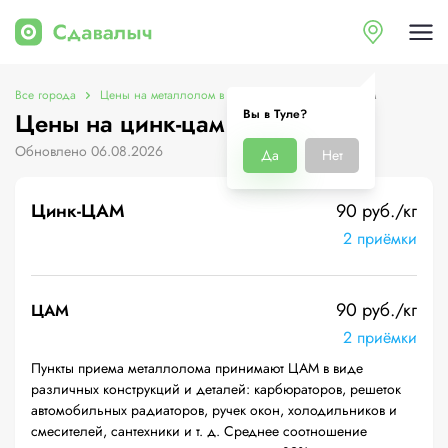
Все города
Цены на металлолом в Туле
Цены на цинк-цам
Вы в Туле?
Цены на цинк-цам в Туле
Обновлено 06.08.2026
Да
Нет
Цинк-ЦАМ
90 руб./кг
2 приёмки
90 руб./кг
ЦАМ
2 приёмки
Пункты приема металлолома принимают ЦАМ в виде
различных конструкций и деталей: карбюраторов, решеток
автомобильных радиаторов, ручек окон, холодильников и
смесителей, сантехники и т. д. Среднее соотношение