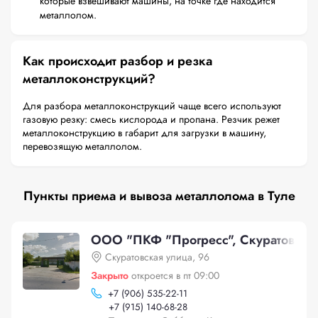
которые взвешивают машины, на точке где находится
металлолом.
Как происходит разбор и резка
металлоконструкций?
Для разбора металлоконструкций чаще всего используют
газовую резку: смесь кислорода и пропана. Резчик режет
металлоконструкцию в габарит для загрузки в машину,
перевозящую металлолом.
Пункты приема и вывоза металлолома в Туле
ООО "ПКФ "Прогресс", Скуратовская
Скуратовская улица, 96
Закрыто
откроется в пт 09:00
+
7 (906) 535-22-11
+
7 (915) 140-68-28