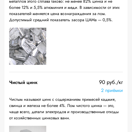
металлов этого сплава таково: не менее 82% цинка и не
более 12% и 5,5% алюминия и меди. В зависимости от этих
показателей меняется цена вознаграждения за лом.
Допустимый средний показатель засора ЦАМа — 0,5%.
90 руб./кг
Чистый цинк
2 приёмки
Чистым называют цинк с содержанием примесей кадмия,
свинца и железа не более 4%. Лом чистого цинка — это,
чаще всего, детали электродов и производственные отходы
от хозяйственных цинковых ванн.