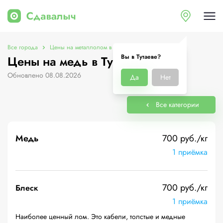
Все города
Цены на металлолом в Тутаеве
Цены на медь
Вы в Тутаеве?
Цены на медь в Тутаеве
Обновлено 08.08.2026
Да
Нет
Все категории
Медь
700 руб./кг
1 приёмка
700 руб./кг
Блеск
1 приёмка
Наиболее ценный лом. Это кабели, толстые и медные