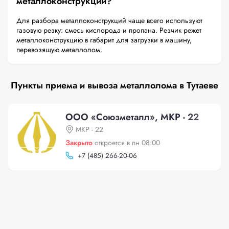
металлоконструкций?
Для разбора металлоконструкций чаще всего используют
газовую резку: смесь кислорода и пропана. Резчик режет
металлоконструкцию в габарит для загрузки в машину,
перевозящую металлолом.
Пункты приема и вывоза металлолома в Тутаеве
ООО «Союзметалл», МКР - 22
МКР - 22
Закрыто
откроется в пн 08:00
+
7 (485) 266-20-06