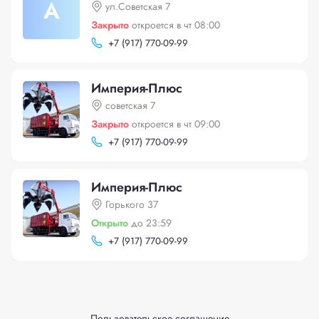
А
ул.Советская 7
Закрыто
откроется в чт 08:00
+
7 (917) 770-09-99
Империя-Плюс
советская 7
Закрыто
откроется в чт 09:00
+
7 (917) 770-09-99
Империя-Плюс
Горького 37
Открыто
до 23:59
+
7 (917) 770-09-99
Пользовательское соглашение