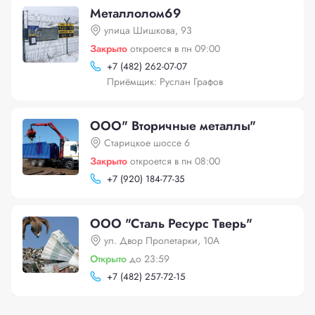
Металлолом69
улица Шишкова, 93
Закрыто
откроется в пн 09:00
+
7 (482) 262-07-07
Приёмщик: Руслан Графов
ООО" Вторичные металлы"
Cтарицкое шоссе 6
Закрыто
откроется в пн 08:00
+
7 (920) 184-77-35
ООО "Сталь Ресурс Тверь"
ул. Двор Пролетарки, 10А
Открыто
до 23:59
+
7 (482) 257-72-15