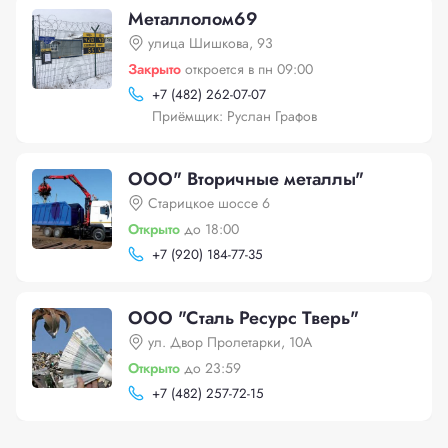
Металлолом69
улица Шишкова, 93
Закрыто
откроется в пн 09:00
+
7 (482) 262-07-07
Приёмщик: Руслан Графов
ООО" Вторичные металлы"
Cтарицкое шоссе 6
Открыто
до 18:00
+
7 (920) 184-77-35
ООО "Сталь Ресурс Тверь"
ул. Двор Пролетарки, 10А
Открыто
до 23:59
+
7 (482) 257-72-15