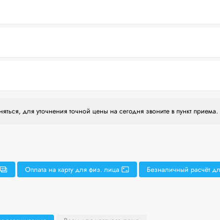
яться, для уточнения точной цены на сегодня звоните в пункт приема.
Оплата на карту для физ. лица
Безналичный расчёт дл