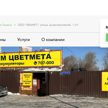
в Тюмени
ООО "АВАМЕТ", улица Домостроителей, 1 ст1
В
ены
Услуги
О компании