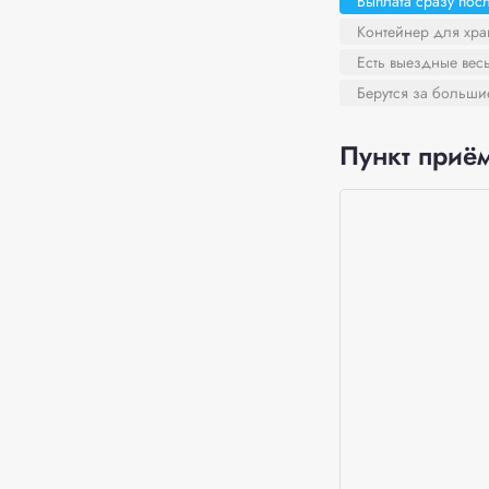
Выплата сразу пос
Контейнер для хра
Есть выездные вес
Берутся за больш
Пункт приём