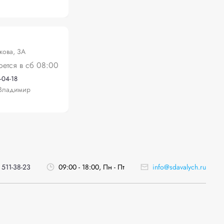
кова, 3А
оется в сб 08:00
-04-18
Владимир
 511-38-23
09:00 - 18:00, Пн - Пт
info@sdavalych.ru