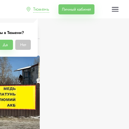
Тюмень
Личный кабинет
ы в Тюмени?
Да
Нет