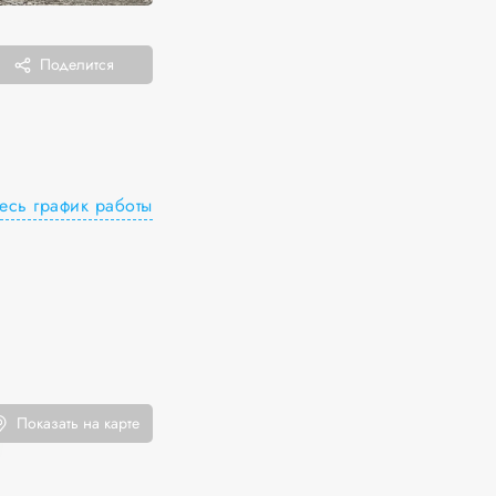
Поделится
есь график работы
Показать на карте