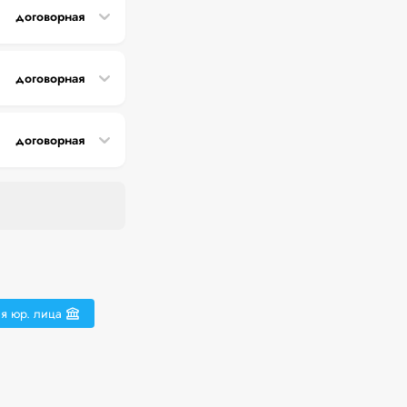
договорная
договорная
договорная
я юр. лица