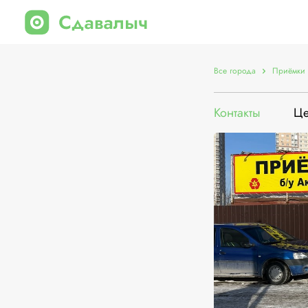
Все города
Приёмки 
Контакты
Ц