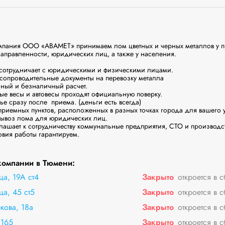
мпания ООО «АВАМЕТ» принимаем лом цветных и черных металлов у 
правленности, юридических лиц, а также у населения.  

шает к сотрудничеству коммунальные предприятия, СТО и производств
ия работы гарантируем. 

компании в Тюмени:
ца, 19А ст4
Закрыто
откроется в 
а, 45 ст5
Закрыто
откроется в 
кова, 18а
Закрыто
откроется в 
 165
Закрыто
откроется в 