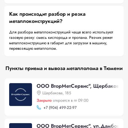
Как происходит разбор и резка
металлоконструкций?
Для разбора металлоконструкций чаще всего используют
газовую резку: смесь кислорода и пропана. Резчик режет
металлоконструкцию в габарит для загрузки в машину,
перевозящую металлолом.
Пункты приема и вывоза металлолома в Тюмени
ООО ВторМетСервис", Щербакова, 1
Щербакова, 185
Закрыто
откроется в пт 09:00
+
7 (904) 499-22-97
ООО ВторМетСервис", ул.Дамбовска