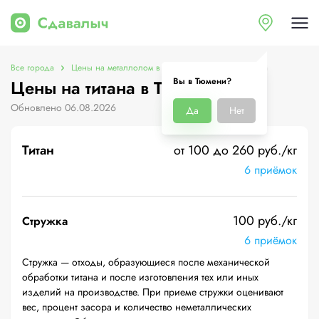
Все города
Цены на металлолом в Тюмени
Цены на титана
Вы в Тюмени?
Цены на титана в Тюмени
Обновлено 06.08.2026
Да
Нет
Титан
от 100 до 260 руб./кг
6 приёмок
100 руб./кг
Стружка
6 приёмок
Стружка — отходы, образующиеся после механической
обработки титана и после изготовления тех или иных
изделий на производстве. При приеме стружки оценивают
вес, процент засора и количество неметаллических