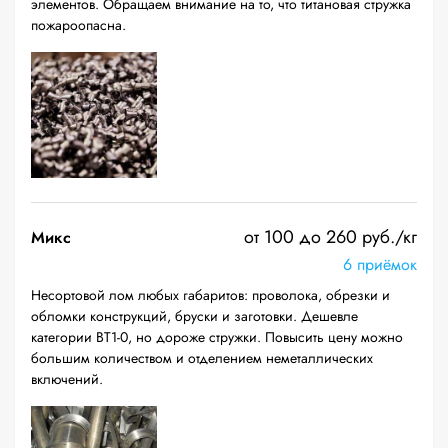
элементов. Обращаем внимание на то, что титановая стружка
пожароопасна.
от 100 до 260 руб./кг
Микс
6 приёмок
Несортовой лом любых габаритов: проволока, обрезки и
обломки конструкций, бруски и заготовки. Дешевле
категории ВТ1-0, но дороже стружки. Повысить цену можно
большим количеством и отделением неметаллических
включений.