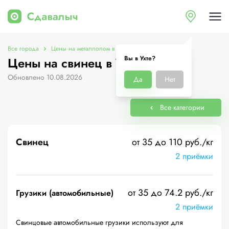
Все города
Цены на металлолом в Ухте
Цены на свинец
Вы в Ухте?
Цены на свинец в Ухте
Обновлено 10.08.2026
Да
Нет
Все категории
Свинец
от 35 до 110 руб./кг
2 приёмки
от 35 до 74.2 руб./кг
Грузики (автомобильные)
2 приёмки
Свинцовые автомобильные грузики используют для