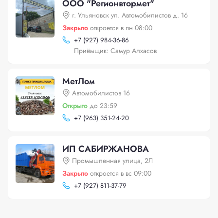
ООО "Регионвтормет"
г. Ульяновск ул. Автомобилистов д. 16
Закрыто
откроется в пн 08:00
+
7 (927) 984-36-86
Приёмщик: Самур Алхасов
МетЛом
Автомобилистов 16
Открыто
до 23:59
+
7 (963) 351-24-20
ИП САБИРЖАНОВА
Промышленная улица, 2Л
Закрыто
откроется в вс 09:00
+
7 (927) 811-37-79