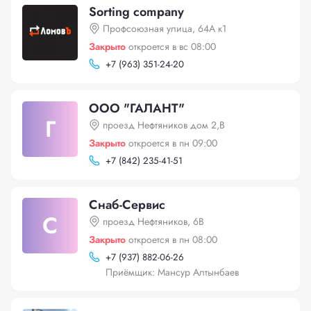
Sorting company
Профсоюзная улица, 64А к1
Закрыто
откроется в вс 08:00
+
7 (963) 351-24-20
ООО "ГАЛАНТ"
Г
проезд Нефтяников дом 2,В
Закрыто
откроется в пн 09:00
+
7 (842) 235-41-51
Снаб-Сервис
С
проезд Нефтяников, 6В
Закрыто
откроется в пн 08:00
+
7 (937) 882-06-26
Приёмщик: Мансур Алтынбаев