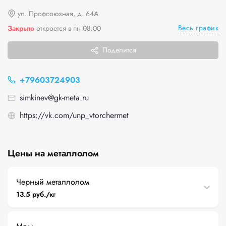
ул. Профсоюзная, д. 64А
Весь график
Закрыто
откроется в пн 08:00
Поделится
+79603724903
simkinev@gk-meta.ru
https://vk.com/unp_vtorchermet
Цены на металлолом
Черный металлолом
13.5 руб./кг