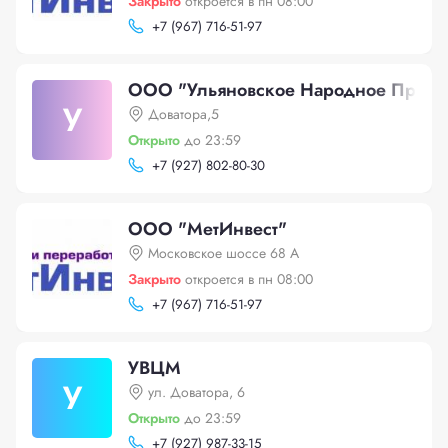
Закрыто
откроется в пн 08:00
+
7 (967) 716-51-97
ООО "Ульяновское Народное Предпр
У
Доватора,5
Открыто
до 23:59
+
7 (927) 802-80-30
ООО "МетИнвест"
Московское шоссе 68 А
Закрыто
откроется в пн 08:00
+
7 (967) 716-51-97
УВЦМ
У
ул. Доватора, 6
Открыто
до 23:59
+
7 (927) 987-33-15