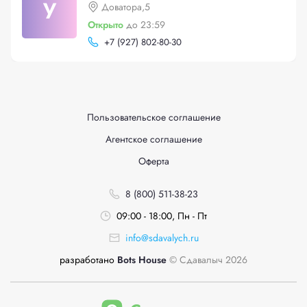
У
Доватора,5
Открыто
до 23:59
+
7 (927) 802-80-30
Пользовательское соглашение
Агентское соглашение
Оферта
8 (800) 511-38-23
09:00 - 18:00, Пн - Пт
info@sdavalych.ru
разработано
Bots House
© Сдавалыч 2026