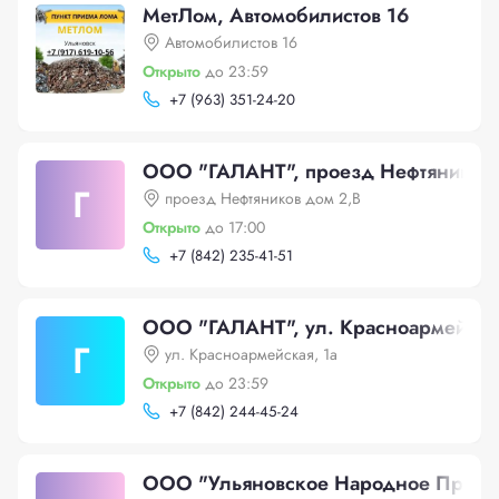
МетЛом, Автомобилистов 16
Автомобилистов 16
Открыто
до 23:59
+
7 (963) 351-24-20
ООО "ГАЛАНТ", проезд Нефтяников 
Г
проезд Нефтяников дом 2,В
Открыто
до 17:00
+
7 (842) 235-41-51
ООО "ГАЛАНТ", ул. Красноармейская
Г
ул. Красноармейская, 1а
Открыто
до 23:59
+
7 (842) 244-45-24
ООО "Ульяновское Народное Предпр