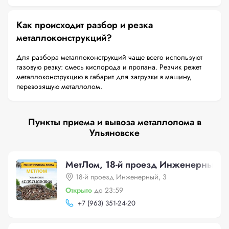
Как происходит разбор и резка
металлоконструкций?
Для разбора металлоконструкций чаще всего используют
газовую резку: смесь кислорода и пропана. Резчик режет
металлоконструкцию в габарит для загрузки в машину,
перевозящую металлолом.
Пункты приема и вывоза металлолома в
Ульяновске
МетЛом, 18-й проезд Инженерный, 
18-й проезд Инженерный, 3
Открыто
до 23:59
+
7 (963) 351-24-20