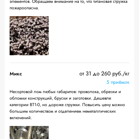
элементов. Обращаем внимание на то, что титановая стружка
пожароопасна.
от 31 до 260 руб./кг
Микс
5 приёмок
Несортовой лом любых габаритов: проволока, обрезки и
обломки конструкций, бруски и заготовки. Дешевле
категории ВТ1-0, но дороже стружки. Повысить цену можно
большим количеством и отделением неметаллических
включений.