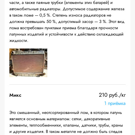
части, а также паяные трубки (элементы этих батарей) и
автомобильные радиаторы. Допустимое содержание железа
в таком ломе — 0,5 %. Степень износа радиаторов не
должна превышать 50 %, допустимый засор — 3 %. Этот вид
лома востребован пунктами приема благодаря прочности
латунных изделий и устойчивости к действию охлаждающей
жидкости.
210 руб./кг
Микс
1 приёмка
Это смешанный, неотсортированный лом, в котором латунь
является основным материалом: сетки, декоративные
элементы, теплообменники, клапаны, датчики, трубы, краны
и другие изделия. В таком металле не должно быть следов