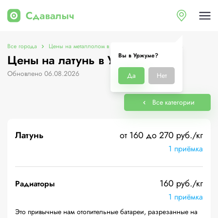
Все города
Цены на металлолом в Уржуме
Цены на латунь
Вы в Уржуме?
Цены на латунь в Уржуме
Обновлено 06.08.2026
Да
Нет
Все категории
Латунь
от 160 до 270 руб./кг
1 приёмка
160 руб./кг
Радиаторы
1 приёмка
Это привычные нам отопительные батареи, разрезанные на