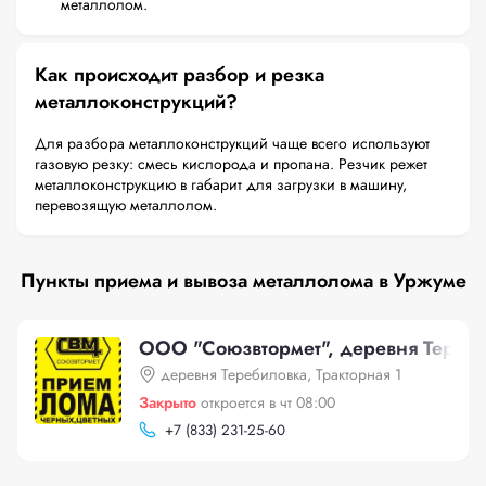
металлолом.
Как происходит разбор и резка
металлоконструкций?
Для разбора металлоконструкций чаще всего используют
газовую резку: смесь кислорода и пропана. Резчик режет
металлоконструкцию в габарит для загрузки в машину,
перевозящую металлолом.
Пункты приема и вывоза металлолома в Уржуме
ООО "Союзвтормет", деревня Тереби
деревня Теребиловка, Тракторная 1
Закрыто
откроется в чт 08:00
+
7 (833) 231-25-60