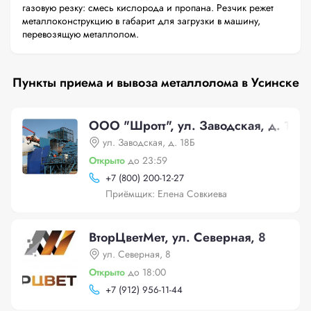
газовую резку: смесь кислорода и пропана. Резчик режет
металлоконструкцию в габарит для загрузки в машину,
перевозящую металлолом.
Пункты приема и вывоза металлолома в Усинске
ООО "Шротт", ул. Заводская, д. 18Б
ул. Заводская, д. 18Б
Открыто
до 23:59
+
7 (800) 200-12-27
Приёмщик: Елена Совкиева
ВторЦветМет, ул. Северная, 8
ул. Северная, 8
Открыто
до 18:00
+
7 (912) 956-11-44