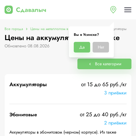
Все города
Цены на металлолом в Усинске
Цены на аккумуляторы
Вы в Усинске?
Цены на аккумуляторы в Усинске
Обновлено 08.08.2026
Да
Нет
Все категории
Аккумуляторы
от 15 до 65 руб./кг
3 приёмки
от 25 до 40 руб./кг
Эбонитовые
2 приёмки
Аккумуляторы в эбонитовом (черном) корпусе). Их также