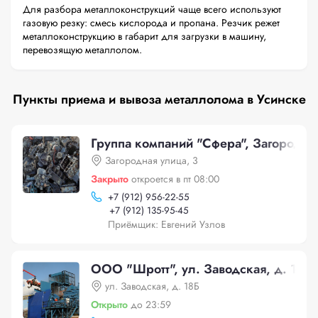
Для разбора металлоконструкций чаще всего используют
газовую резку: смесь кислорода и пропана. Резчик режет
металлоконструкцию в габарит для загрузки в машину,
перевозящую металлолом.
Пункты приема и вывоза металлолома в Усинске
Группа компаний "Сфера", Загородна
Загородная улица, 3
Закрыто
откроется в пт 08:00
+
7 (912) 956-22-55
+
7 (912) 135-95-45
Приёмщик: Евгений Узлов
ООО "Шротт", ул. Заводская, д. 18Б
ул. Заводская, д. 18Б
Открыто
до 23:59