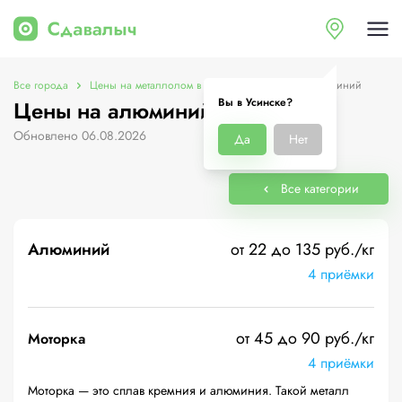
Все города
Цены на металлолом в Усинске
Цены на алюминий
Вы в Усинске?
Цены на алюминий в Усинске
Обновлено 06.08.2026
Да
Нет
Все категории
Алюминий
от 22 до 135 руб./кг
4 приёмки
от 45 до 90 руб./кг
Моторка
4 приёмки
Моторка — это сплав кремния и алюминия. Такой металл