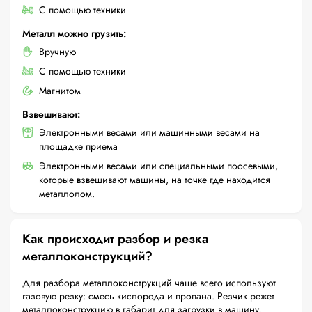
С помощью техники
Металл можно грузить:
Вручную
С помощью техники
Магнитом
Взвешивают:
Электронными весами или машинными весами на
площадке приема
Электронными весами или специальными поосевыми,
которые взвешивают машины, на точке где находится
металлолом.
Как происходит разбор и резка
металлоконструкций?
Для разбора металлоконструкций чаще всего используют
газовую резку: смесь кислорода и пропана. Резчик режет
металлоконструкцию в габарит для загрузки в машину,