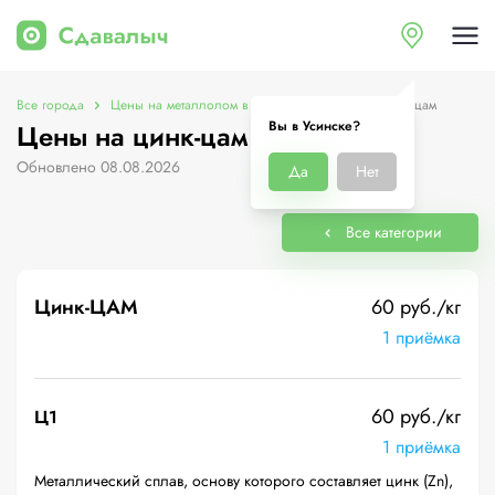
Все города
Цены на металлолом в Усинске
Цены на цинк-цам
Вы в Усинске?
Цены на цинк-цам в Усинске
Обновлено 08.08.2026
Да
Нет
Все категории
Цинк-ЦАМ
60 руб./кг
1 приёмка
60 руб./кг
Ц1
1 приёмка
Металлический сплав, основу которого составляет цинк (Zn),