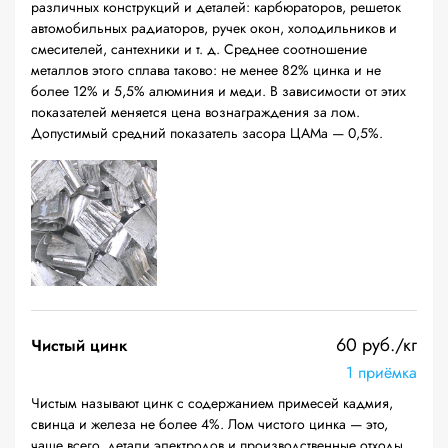
различных конструкций и деталей: карбюраторов, решеток
автомобильных радиаторов, ручек окон, холодильников и
смесителей, сантехники и т. д. Среднее соотношение
металлов этого сплава таково: не менее 82% цинка и не
более 12% и 5,5% алюминия и меди. В зависимости от этих
показателей меняется цена вознаграждения за лом.
Допустимый средний показатель засора ЦАМа — 0,5%.
60 руб./кг
Чистый цинк
1 приёмка
Чистым называют цинк с содержанием примесей кадмия,
свинца и железа не более 4%. Лом чистого цинка — это,
чаще всего, детали электродов и производственные отходы