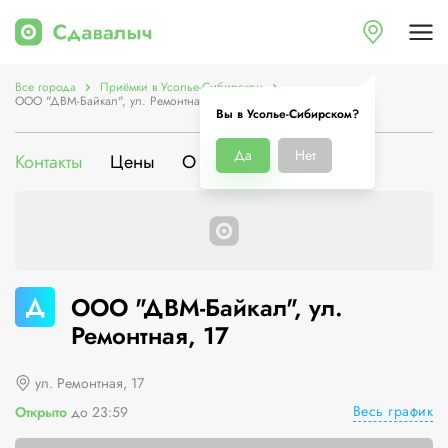
Все города
Приёмки в Усолье-Сибирском
ООО "ДВМ-Байкал", ул. Ремонтная, 17
Вы в Усолье-Сибирском?
Да
Нет
Контакты
Цены
О компании
Д
ООО "ДВМ-Байкал", ул.
Ремонтная, 17
ул. Ремонтная, 17
Весь график
Открыто
до 23:59