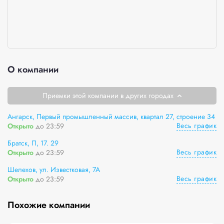
О компании
Приемки этой компании в других городах
Ангарск, Первый промышленный массив, квартал 27, строение 34
Весь график
Открыто
до 23:59
Братск, П, 17. 29
Весь график
Открыто
до 23:59
Шелехов, ул. Известковая, 7А
Весь график
Открыто
до 23:59
Похожие компании