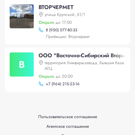
ВТОРЧЕРМЕТ
улица Крупской, 61/1
Открыто
до 17:00
8 (950) 077-80-33
Приёмщик: Вторчермет
ООО "Восточно-Сибирский Втормет"
В
территория Химфармзавода, бывшая база
АТЦ
Открыто
до 20:00
+
7 (964) 215-23-16
Пользовательское соглашение
Агентское соглашение