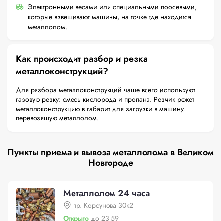
Электронными весами или специальными поосевыми,
которые взвешивают машины, на точке где находится
металлолом.
Как происходит разбор и резка
металлоконструкций?
Для разбора металлоконструкций чаще всего используют
газовую резку: смесь кислорода и пропана. Резчик режет
металлоконструкцию в габарит для загрузки в машину,
перевозящую металлолом.
Пункты приема и вывоза металлолома в Великом
Новгороде
Металлолом 24 часа
пр. Корсунова 30к2
Открыто
до 23:59