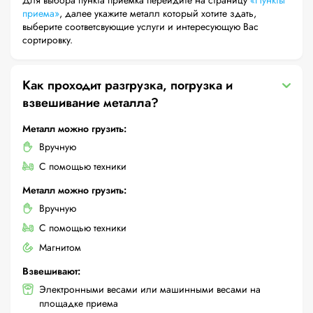
Для выбора пункта приемка перейдите на страницу
«Пункты
приема»
, далее укажите металл который хотите здать,
выберите соответсвующие услуги и интересующую Вас
сортировку.
Как проходит разгрузка, погрузка и
взвешивание металла?
Металл можно грузить:
Вручную
С помощью техники
Металл можно грузить:
Вручную
С помощью техники
Магнитом
Взвешивают:
Электронными весами или машинными весами на
площадке приема