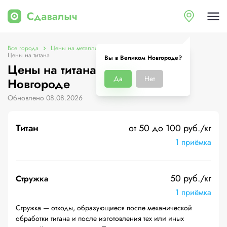
Все города
Цены на металлолом в Великом Новгороде
Цены на титана
Вы в Великом Новгороде?
Цены на титана в Великом
Да
Нет
Новгороде
Обновлено 08.08.2026
Титан
от 50 до 100 руб./кг
1 приёмка
50 руб./кг
Стружка
1 приёмка
Стружка — отходы, образующиеся после механической
обработки титана и после изготовления тех или иных