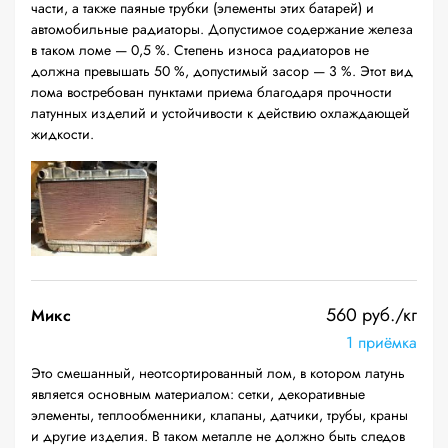
части, а также паяные трубки (элементы этих батарей) и
автомобильные радиаторы. Допустимое содержание железа
в таком ломе — 0,5 %. Степень износа радиаторов не
должна превышать 50 %, допустимый засор — 3 %. Этот вид
лома востребован пунктами приема благодаря прочности
латунных изделий и устойчивости к действию охлаждающей
жидкости.
560 руб./кг
Микс
1 приёмка
Это смешанный, неотсортированный лом, в котором латунь
является основным материалом: сетки, декоративные
элементы, теплообменники, клапаны, датчики, трубы, краны
и другие изделия. В таком металле не должно быть следов