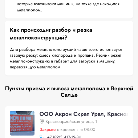
которые взвешивают машины, на точке где находится
металлолом.
Как происходит разбор и резка
металлоконструкций?
Для разбора металлоконструкций чаще всего используют
газовую резку: смесь кислорода и пропана. Резчик режет
металлоконструкцию в габарит для загрузки в машину,
перевозящую металлолом.
Пункты приема и вывоза металлолома в Верхней
Салде
ООО Акрон Скрап Урал, Красноармей
Красноармейская улица, 1
Закрыто
откроется в пт 08:00
+
7 (890) 417-12-34