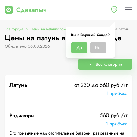
Все города
Цены на металлолом в Верхней Салде
Цены на латунь
Вы в Верхней Салде?
Цены на латунь в Верхней Салде
Обновлено 06.08.2026
Да
Нет
Все категории
Латунь
от 230 до 560 руб./кг
1 приёмка
560 руб./кг
Радиаторы
1 приёмка
Это привычные нам отопительные батареи, разрезанные на