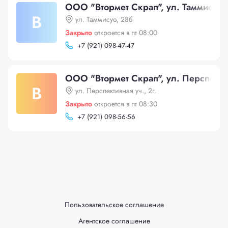
ООО "Втормет Скрап", ул. Таммисуо,
В
ул. Таммисуо, 28б
Закрыто
откроется в пт 08:00
+
7 (921) 098-47-47
ООО "Втормет Скрап", ул. Перспектив
В
ул. Перспективная уч., 2г.
Закрыто
откроется в пт 08:30
+
7 (921) 098-56-56
Пользовательское соглашение
Агентское соглашение