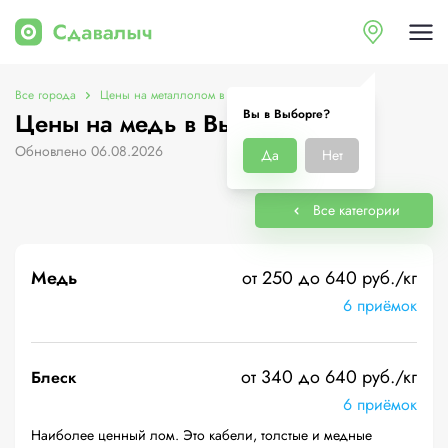
Все города
Цены на металлолом в Выборге
Цены на медь
Вы в Выборге?
Цены на медь в Выборге
Обновлено 06.08.2026
Да
Нет
Все категории
Медь
от 250 до 640 руб./кг
6 приёмок
от 340 до 640 руб./кг
Блеск
6 приёмок
Наиболее ценный лом. Это кабели, толстые и медные