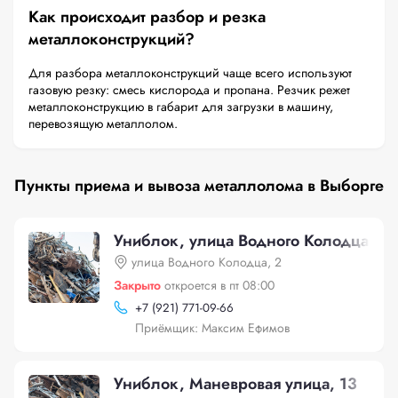
Как происходит разбор и резка
металлоконструкций?
Для разбора металлоконструкций чаще всего используют
газовую резку: смесь кислорода и пропана. Резчик режет
металлоконструкцию в габарит для загрузки в машину,
перевозящую металлолом.
Пункты приема и вывоза металлолома в Выборге
Униблок, улица Водного Колодца, 2
улица Водного Колодца, 2
Закрыто
откроется в пт 08:00
+
7 (921) 771-09-66
Приёмщик: Максим Ефимов
Униблок, Маневровая улица, 13