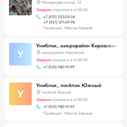
Маневровая улица, 13
Закрыто
откроется в пт 08:00
+
7 (931) 223-05-54
+
7 (921) 371-09-98
Приёмщик: Максим Ефимов
Униблок, микрорайон Кировский
У
микрорайон Кировский
Закрыто
откроется в пт 08:00
+
7 (931) 980-19-99
Униблок, посёлок Южный
У
посёлок Южный
Закрыто
откроется в пт 08:00
+
7 (931) 980-19-99
Приёмщик: Максим Ефимов