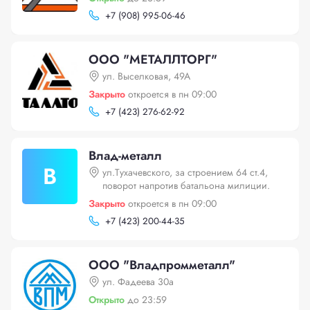
+
7 (908) 995-06-46
ООО "МЕТАЛЛТОРГ"
ул. Выселковая, 49А
Закрыто
откроется в пн 09:00
+
7 (423) 276-62-92
Влад-металл
В
ул.Тухачевского, за строением 64 ст.4,
поворот напротив батальона милиции.
Закрыто
откроется в пн 09:00
+
7 (423) 200-44-35
ООО "Владпромметалл"
ул. Фадеева 30а
Открыто
до 23:59