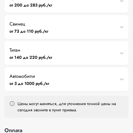
от 200 до 283 руб./кг
Свинец
от 73 до 110 руб./кг
Титан
от 140 до 220 руб./кг
Автомобили
от 3 до 1000 руб./кг
Цены могут меняться, для уточнения точной цены на
сегодня звоните в пункт приема.
Оплата