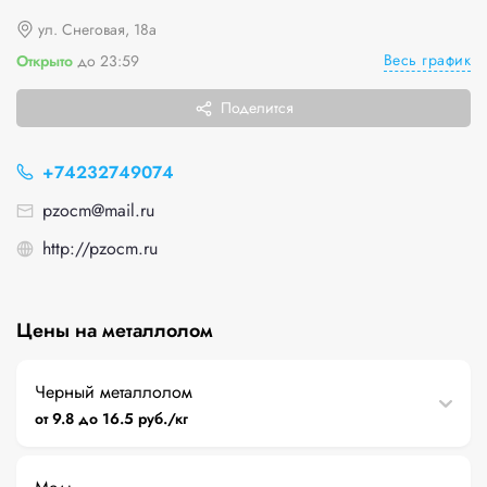
ул. Снеговая, 18а
Весь график
Открыто
до 23:59
Поделится
+74232749074
pzocm@mail.ru
http://pzocm.ru
Цены на металлолом
Черный металлолом
от 9.8 до 16.5 руб./кг