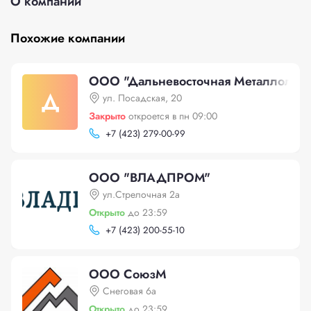
О компании
Похожие компании
ООО "Дальневосточная Металлоломн
Д
ул. Посадская, 20
Закрыто
откроется в пн 09:00
+
7 (423) 279-00-99
ООО "ВЛАДПРОМ"
ул.Стрелочная 2а
Открыто
до 23:59
+
7 (423) 200-55-10
ООО СоюзМ
Снеговая 6а
Открыто
до 23:59