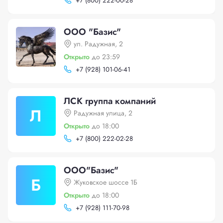
+
7 (800) 222-00-28
ООО "Базис"
ул. Радужная, 2
Открыто
до 23:59
+
7 (928) 101-06-41
ЛСК группа компаний
Л
Радужная улица, 2
Открыто
до 18:00
+
7 (800) 222-02-28
ООО"Базис"
Б
Жуковское шоссе 1Б
Открыто
до 18:00
+
7 (928) 111-70-98