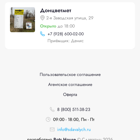
Донцветмет
2-я Заводская улица, 29
Открыто
до 18:00
+
7 (928) 600-02-00
Приёмщик: Денис
Пользовательское соглашение
Агентское соглашение
Оферта
8 (800) 511-38-23
09:00 - 18:00, Пн - Пт
info@sdavalych.ru
разработано
Bots House
© Сдавалыч 2026