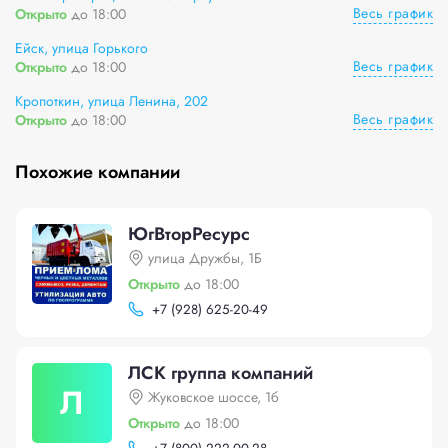
Весь график
Открыто
до 18:00
Ейск, улица Горького
Весь график
Открыто
до 18:00
Кропоткин, улица Ленина, 202
Весь график
Открыто
до 18:00
Похожие компании
ЮгВторРесурс
улица Дружбы, 1Б
Открыто
до 18:00
+
7 (928) 625-20-49
ЛСК группа компаний
Л
Жуковское шоссе, 1б
Открыто
до 18:00