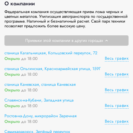
О компании
Федеральная компания осуществляющая прием лома черных и 
цветных металлов. Утилизация автотранспорта по государственной 
программе. Наличный и безналичный расчет. Свой парк техники 
позволяет предложить более высокую цену.
Приемки этой компании в других городах
станица Кагальницкая, Кольцовский переулок, 72
Весь график
Открыто
до 18:00
станица Ольгинская, Красноармейская улица, 159Г
Весь график
Открыто
до 18:00
станица Каневская, станица Каневская
Весь график
Открыто
до 18:00
Славянск-на-Кубани, Западная улица
Весь график
Открыто
до 18:00
Ростов-на-Дону, микрорайон Заречная
Весь график
Открыто
до 18:00
Семикаракорск, Зелёный переулок