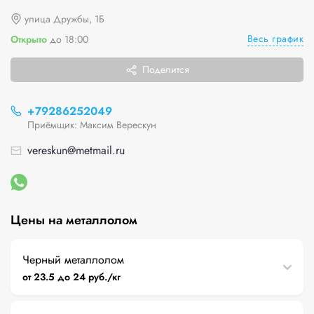
улица Дружбы, 1Б
Весь график
Открыто
до 18:00
Поделится
+79286252049
Приёмщик: Максим Верескун
vereskun@metmail.ru
Цены на металлолом
Черный металлолом
от 23.5 до 24 руб./кг