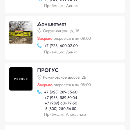
Приёмщик: Денис
Донцветмет
Окружная улица, 16
Закрыто
откроется в пн 08:00
+
7 (928) 600-02-00
Приёмщик: Денис
ПРОГУС
Романовское шоссе, 2Б
Закрыто
откроется в пн 08:00
+
7 (928) 289-55-60
+
7 (988) 589-80-04
+
7 (989) 631-79-50
8 (800) 250-56-80
Приёмщик: Александр