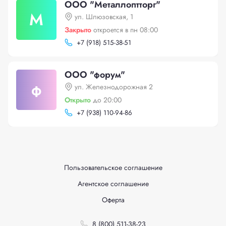
ООО "Металлоптторг"
М
ул. Шлюзовская, 1
Закрыто
откроется в пн 08:00
+
7 (918) 515-38-51
ООО "форум"
ф
ул. Железнодорожная 2
Открыто
до 20:00
+
7 (938) 110-94-86
Пользовательское соглашение
Агентское соглашение
Оферта
8 (800) 511-38-23