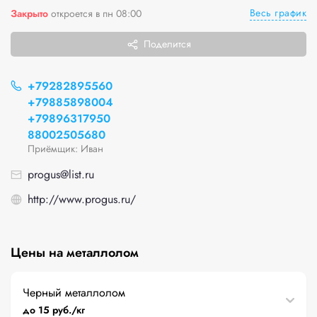
Весь график
Закрыто
откроется в пн 08:00
Поделится
+79282895560
+79885898004
+79896317950
88002505680
Приёмщик: Иван
progus@list.ru
http://www.progus.ru/
Цены на металлолом
Черный металлолом
до 15 руб./кг