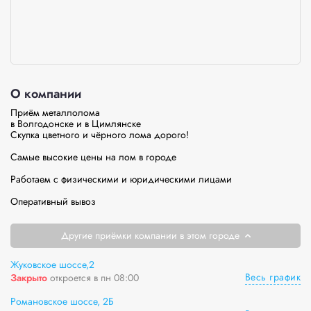
О компании
Приём металлолома

в Волгодонске и в Цимлянске

Скупка цветного и чёрного лома дорого!

Самые высокие цены на лом в городе

Работаем с физическими и юридическими лицами

Оперативный вывоз
Другие приёмки компании в этом городе
Жуковское шоссе,2
Весь график
Закрыто
откроется в пн 08:00
Романовское шоссе, 2Б