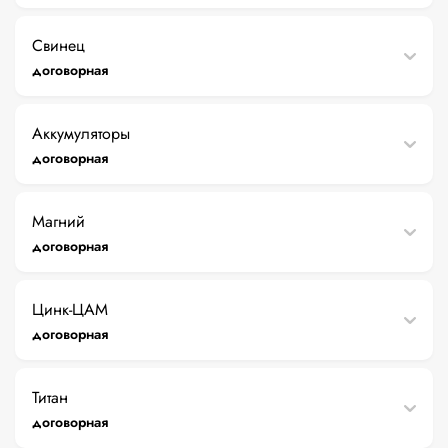
Свинец
договорная
Аккумуляторы
договорная
Магний
договорная
Цинк-ЦАМ
договорная
Титан
договорная