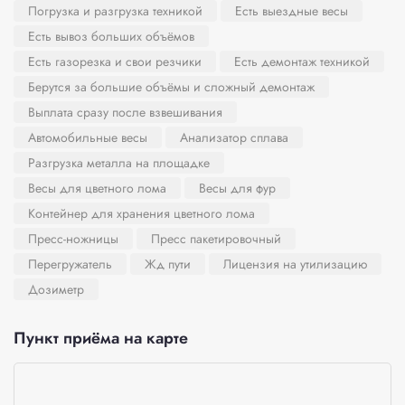
Погрузка и разгрузка техникой
Есть выездные весы
Есть вывоз больших объёмов
Есть газорезка и свои резчики
Есть демонтаж техникой
Берутся за большие объёмы и сложный демонтаж
Выплата сразу после взвешивания
Автомобильные весы
Анализатор сплава
Разгрузка металла на площадке
Весы для цветного лома
Весы для фур
Контейнер для хранения цветного лома
Пресс-ножницы
Пресс пакетировочный
Перегружатель
Жд пути
Лицензия на утилизацию
Дозиметр
Пункт приёма на карте