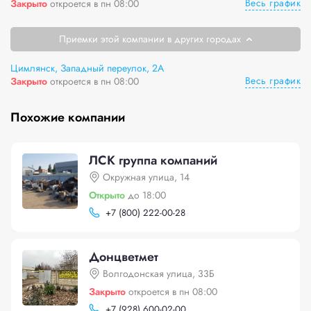
Весь график
Закрыто
откроется в пн 08:00
Приемки этой компании в других городах
Цимлянск, Западный переулок, 2А
Весь график
Закрыто
откроется в пн 08:00
Похожие компании
ЛСК группа компаний
Окружная улица, 14
Открыто
до 18:00
+
7 (800) 222-00-28
Донцветмет
Волгодонская улица, 33Б
Закрыто
откроется в пн 08:00
+
7 (928) 600-02-00