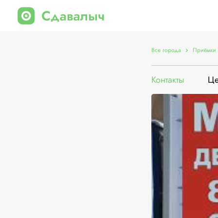
Все города
Приёмки 
Контакты
Ц