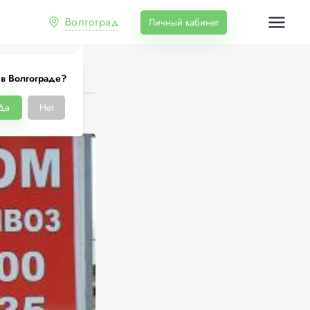
Волгоград
Личный кабинет
 в Волгограде?
Да
Нет