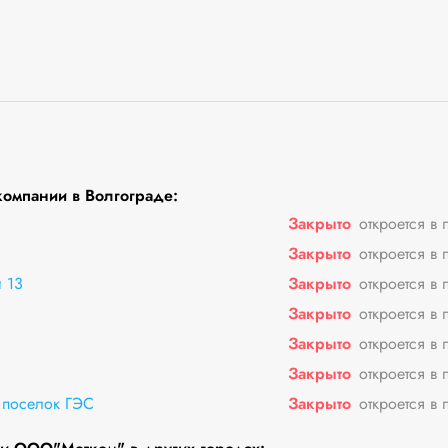
омпании в Волгограде:
Закрыто
откроется в 
Закрыто
откроется в 
 13
Закрыто
откроется в 
Закрыто
откроется в 
Закрыто
откроется в 
Закрыто
откроется в 
 поселок ГЭС
Закрыто
откроется в 