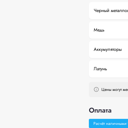
Черный металло
Медь
Аккумуляторы
Латунь
Цены могут мен
Оплата
Расчёт наличными