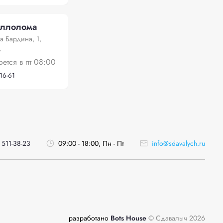
аллолома
а Бардина, 1,
,
оется в пт 08:00
-16-61
 511-38-23
09:00 - 18:00, Пн - Пт
info@sdavalych.ru
разработано
Bots House
© Сдавалыч 2026