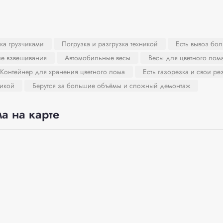
ка грузчиками
Погрузка и разгрузка техникой
Есть вывоз бо
ле взвешивания
Автомобильные весы
Весы для цветного лом
Контейнер для хранения цветного лома
Есть газорезка и свои ре
никой
Берутся за большие объёмы и сложный демонтаж
а на карте