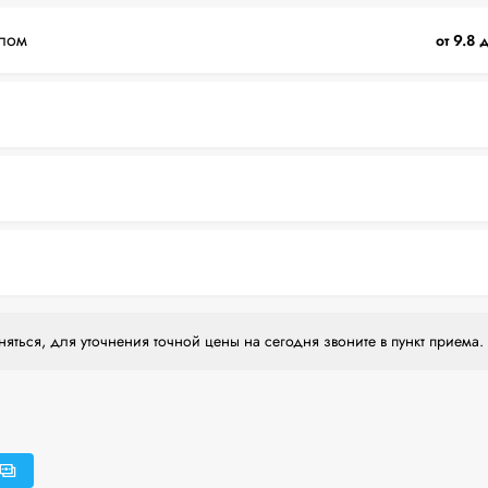
лом
от 9.8 
яться, для уточнения точной цены на сегодня звоните в пункт приема.