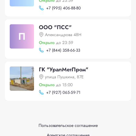
Открыто
до 23:59
+
7 (995) 406-88-80
ООО "ПСС"
П
Александрова 48Н
Открыто
до 23:59
+
7 (844) 358-66-33
ГК "УралМетПром"
улица Пушкина, 87Е
Открыто
до 15:00
+
7 (927) 065-59-71
Пользовательское соглашение
Агентское соглашение