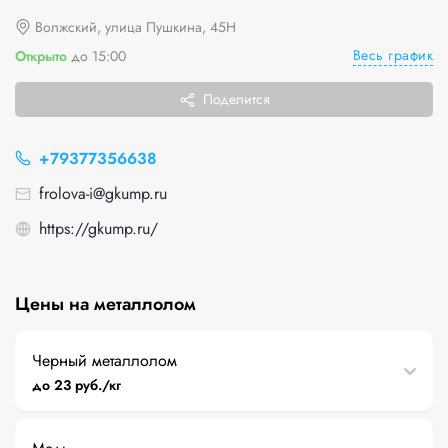
Волжский, улица Пушкина, 45Н
Весь график
Открыто
до 15:00
Поделится
+79377356638
frolova-i@gkump.ru
https://gkump.ru/
Цены на металлолом
Черный металлолом
до 23 руб./кг