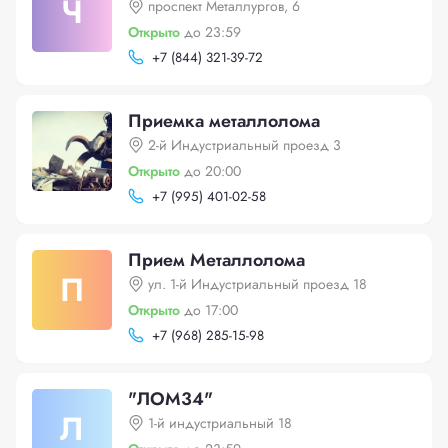
Ч
проспект Металлургов, 6
Открыто
до 23:59
+
7 (844) 321-39-72
Приемка металлолома
2-й Индустриальный проезд 3
Открыто
до 20:00
+
7 (995) 401-02-58
Прием Металлолома
П
ул. 1-й Индустриальный проезд 18
Открыто
до 17:00
+
7 (968) 285-15-98
"ЛОМ34"
Л
1-й индустриальный 18