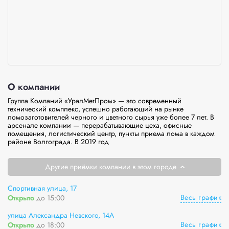
О компании
Группа Компаний «УралМетПром» — это современный 
технический комплекс, успешно работающий на рынке 
ломозаготовителей черного и цветного сырья уже более 7 лет. В 
арсенале компании — перерабатывающие цеха, офисные 
помещения, логистический центр, пункты приема лома в каждом 
районе Волгограда. В 2019 год
Другие приёмки компании в этом городе
Спортивная улица, 17
Весь график
Открыто
до 15:00
улица Александра Невского, 14А
Весь график
Открыто
до 18:00