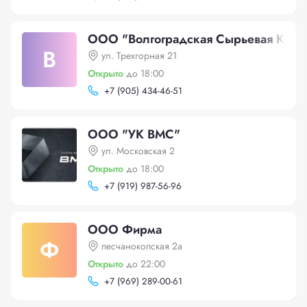
ООО "Волгоградская Сырьевая Комп
В
ул. Трехгорная 21
Открыто
до 18:00
+
7 (905) 434-46-51
ООО "УК ВМС"
ул. Московская 2
Открыто
до 18:00
+
7 (919) 987-56-96
ООО Фирма
Ф
песчанокопская 2а
Открыто
до 22:00
+
7 (969) 289-00-61