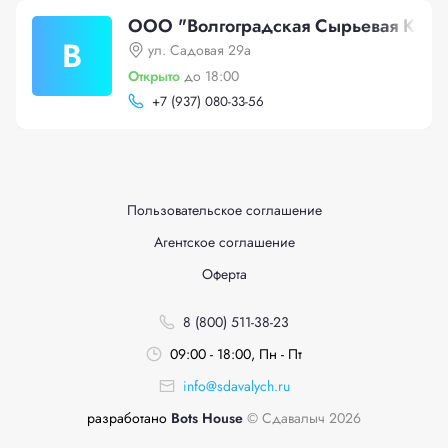
ООО "Волгоградская Сырьевая Комп
В
ул. Садовая 29а
Открыто
до 18:00
+
7 (937) 080-33-56
Пользовательское соглашение
Агентское соглашение
Оферта
8 (800) 511-38-23
09:00 - 18:00, Пн - Пт
info@sdavalych.ru
разработано
Bots House
© Сдавалыч 2026