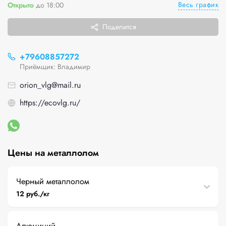
Весь график
Открыто
до 18:00
Поделится
+79608857272
Приёмщик: Владимир
orion_vlg@mail.ru
https://ecovlg.ru/
Цены на металлолом
Черный металлолом
12 руб./кг
Алюминий