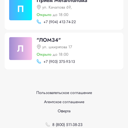
Прием Металлолома
П
ул. Качалова 69,
Открыто
до 18:00
+
7 (904) 412-74-22
"ЛОМ34"
Л
ул. шкирятова 17
Открыто
до 18:00
+
7 (903) 375-93-13
Пользовательское соглашение
Агентское соглашение
Оферта
8 (800) 511-38-23