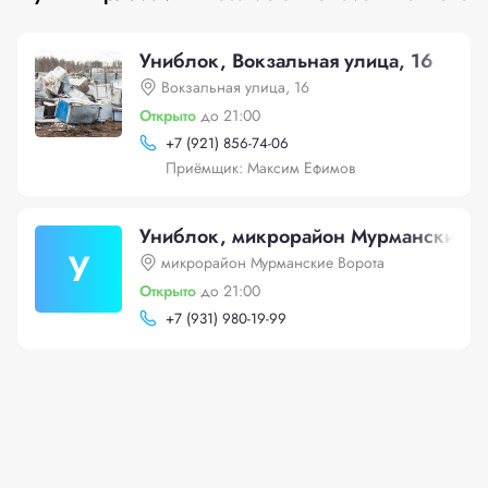
Униблок, Вокзальная улица, 16
Вокзальная улица, 16
Открыто
до 21:00
+
7 (921) 856-74-06
Приёмщик: Максим Ефимов
Униблок, микрорайон Мурманские В
У
микрорайон Мурманские Ворота
Открыто
до 21:00
+
7 (931) 980-19-99