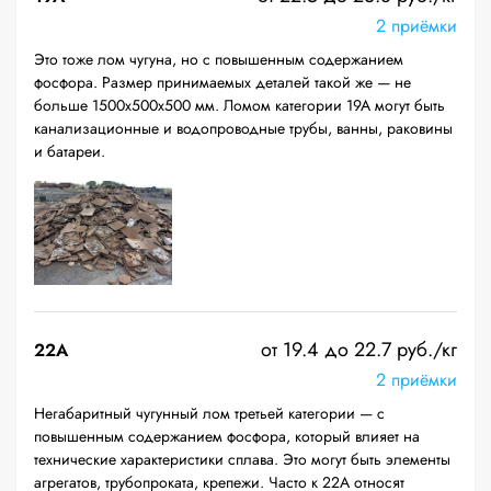
2 приёмки
Это тоже лом чугуна, но с повышенным содержанием
фосфора. Размер принимаемых деталей такой же — не
больше 1500х500х500 мм. Ломом категории 19А могут быть
канализационные и водопроводные трубы, ванны, раковины
и батареи.
от 19.4 до 22.7 руб./кг
22A
2 приёмки
Негабаритный чугунный лом третьей категории — с
повышенным содержанием фосфора, который влияет на
технические характеристики сплава. Это могут быть элементы
агрегатов, трубопроката, крепежи. Часто к 22А относят