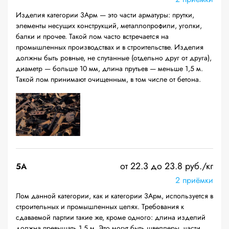
Изделия категории 3Арм — это части арматуры: прутки,
элементы несущих конструкций, металлопрофили, уголки,
балки и прочее. Такой лом часто встречается на
промышленных производствах и в строительстве. Изделия
должны быть ровные, не спутанные (отдельно друг от друга),
диаметр — больше 10 мм, длина прутьев — меньше 1,5 м.
Такой лом принимают очищенным, в том числе от бетона.
от 22.3 до 23.8 руб./кг
5А
2 приёмки
Лом данной категории, как и категории 3Арм, используется в
строительных и промышленных целях. Требования к
сдаваемой партии такие же, кроме одного: длина изделий
должна превышать 1,5 м. Это могут быть швеллеры, части