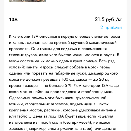
21.5 руб./кг
13А
2 приёмки
К категории 13А относятся в первую очередь стальные тросы
и канаты, сделанные из прочной крученой металлической
проволоки. Они нужны для подъема и перемещения
тяжелых грузов, из-за чего быстро изнашиваются и рвутся. В
таком состоянии их можно сдать в пункт приема. Есть ряд
условий: канаты и тросы следует собрать в моток перед
сдачей или порезать на габаритные куски, диаметр одного
мотка не должен превышать 100 см, масса — до 20 кг,
процент засора — не больше 5 %. Лом категории 13А чаще
всего можно найти на производствах и стройплощадках.
Сдаваемым ломом могут быть части грузоподъемной
техники, строительных агрегатов, подъемники в шахтах,
крепления мостов, растяжки, которые удерживают антенны
или табло… Цена за лом 13А будет выше, если изделия
изготовлены из чистой стали (без примесей), не имеют
дефектов (например, следы ржавчины и гари), очищены от