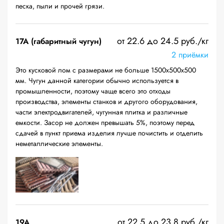
песка, пыли и прочей грязи.
от 22.6 до 24.5 руб./кг
17А (габаритный чугун)
2 приёмки
Это кусковой лом с размерами не больше 1500х500х500
мм. Чугун данной категории обычно используется в
промышленности, поэтому чаще всего это отходы
производства, элементы станков и другого оборудования,
части электродвигателей, чугунная плитка и различные
емкости. Засор не должен превышать 5%, поэтому перед
сдачей в пункт приема изделия лучше почистить и отделить
неметаллические элементы.
от 22.5 до 23.8 руб./кг
19A