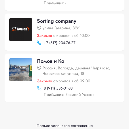
Приёмщик: -
Sorting company
улица Гагарина, 82к1
Закрыто
откроется в сб 10:00
+
7 (817) 234-76-27
Ломов и Ко
Россия, Вологда, деревня Четряково,
Четряковская улица, 18
Закрыто
откроется в сб 09:00
8 (911) 536-01-33
Приёмщик: Василий Уханов
Пользовательское соглашение