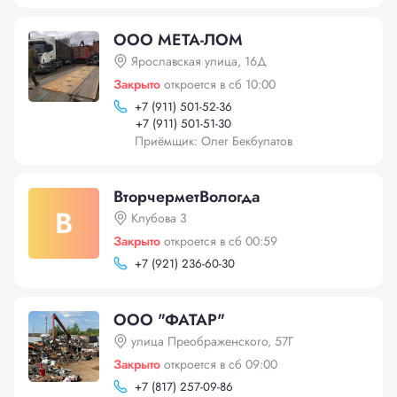
ООО МЕТА-ЛОМ
Ярославская улица, 16Д
Закрыто
откроется в сб 10:00
+
7 (911) 501-52-36
+
7 (911) 501-51-30
Приёмщик: Олег Бекбулатов
ВторчерметВологда
В
Клубова 3
Закрыто
откроется в сб 00:59
+
7 (921) 236-60-30
ООО "ФАТАР"
улица Преображенского, 57Г
Закрыто
откроется в сб 09:00
+
7 (817) 257-09-86