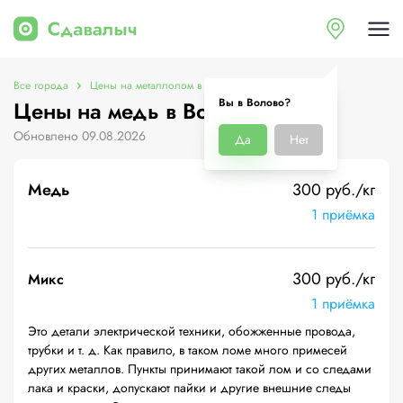
Все города
Цены на металлолом в Волово
Цены на медь
Вы в Волово?
Цены на медь в Волово
Обновлено 09.08.2026
Да
Нет
Медь
300 руб./кг
1 приёмка
300 руб./кг
Микс
1 приёмка
Это детали электрической техники, обожженные провода,
трубки и т. д. Как правило, в таком ломе много примесей
других металлов. Пункты принимают такой лом и со следами
лака и краски, допускают пайки и другие внешние следы