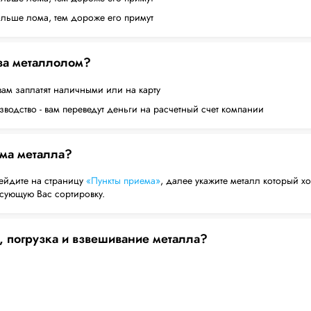
ольше лома, тем дороже его примут
 за металлолом?
вам заплатят наличными или на карту
водство - вам переведут деньги на расчетный счет компании
ема металла?
ейдите на страницу
«Пункты приема»
, далее укажите металл который хо
есующую Вас сортировку.
, погрузка и взвешивание металла?