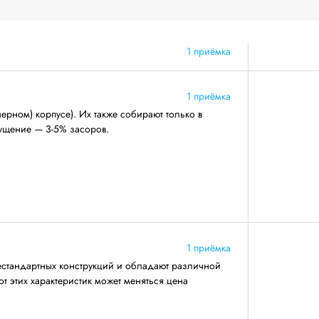
1 приёмка
1 приёмка
ерном) корпусе). Их также собирают только в
ущение — 3-5% засоров.
1 приёмка
естандартных конструкций и обладают различной
т этих характеристик может меняться цена