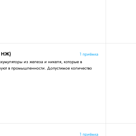
 НЖ)
1 приёмка
ккумуляторы из железа и никеля, которые в
зуют в промышленности. Допустимое количество
1 приёмка