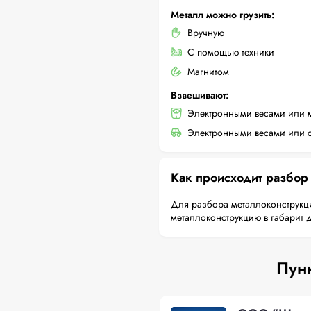
Металл можно грузить:
Вручную
С помощью техники
Магнитом
Взвешивают:
Электронными весами или 
Электронными весами или с
Как происходит разбор
Для разбора металлоконструкци
металлоконструкцию в габарит 
Пунк