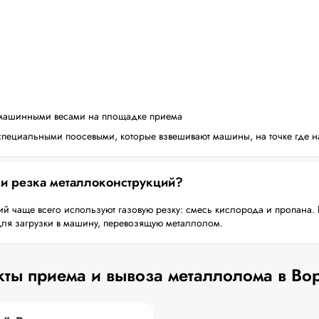
машинными весами на площадке приема
пециальными поосевыми, которые взвешивают машины, на точке где н
 и резка металлоконструкций?
й чаще всего используют газовую резку: смесь кислорода и пропана. 
для загрузки в машину, перевозящую металлолом.
ты приема и вывоза металлолома в Во