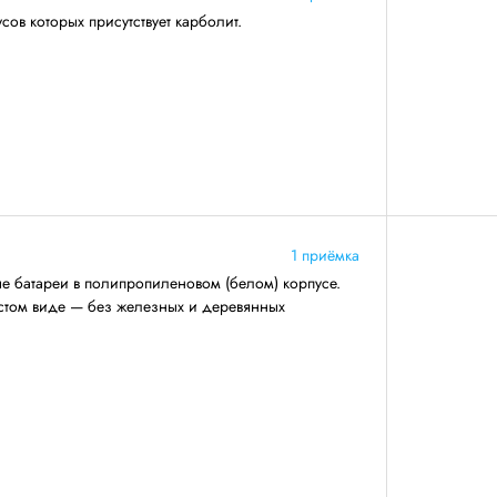
сов которых присутствует карболит.
1 приёмка
е батареи в полипропиленовом (белом) корпусе.
истом виде — без железных и деревянных