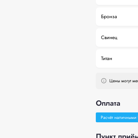
Бронза
Свинец
Титан
Цены могут мен
Оплата
Расчёт наличными
Пункт приём