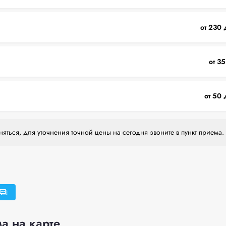
от 230 
от 35
от 50 
яться, для уточнения точной цены на сегодня звоните в пункт приема.
а на карте