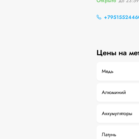
Открыто
до 23:59
+7951552446
Цены на ме
Медь
Алюминий
Аккумуляторы
Латунь