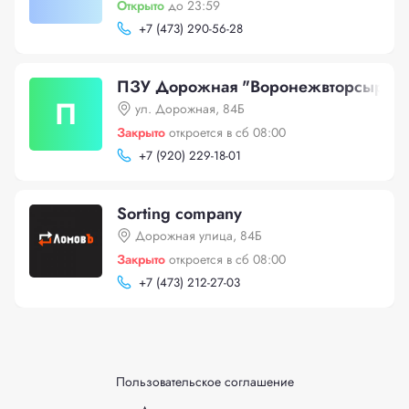
Открыто
до 23:59
+
7 (473) 290-56-28
ПЗУ Дорожная "Воронежвторсырье"
П
ул. Дорожная, 84Б
Закрыто
откроется в сб 08:00
+
7 (920) 229-18-01
Sorting company
Дорожная улица, 84Б
Закрыто
откроется в сб 08:00
+
7 (473) 212-27-03
Пользовательское соглашение