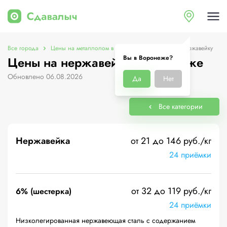
Все города
Цены на металлолом в Воронеже
Цены на нержавейку
Вы в Воронеже?
Цены на нержавейку в Воронеже
Обновлено 06.08.2026
Да
Нет
Все категории
Нержавейка
от 21 до 146 руб./кг
24 приёмки
от 32 до 119 руб./кг
6% (шестерка)
24 приёмки
Низколегированная нержавеющая сталь с содержанием