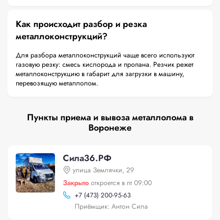
Как происходит разбор и резка
металлоконструкций?
Для разбора металлоконструкций чаще всего используют
газовую резку: смесь кислорода и пропана. Резчик режет
металлоконструкцию в габарит для загрузки в машину,
перевозящую металлолом.
Пункты приема и вывоза металлолома в
Воронеже
Сила36.РФ
улица Землячки, 29
Закрыто
откроется в пт 09:00
+
7 (473) 200-95-63
Приёмщик: Антон Сила