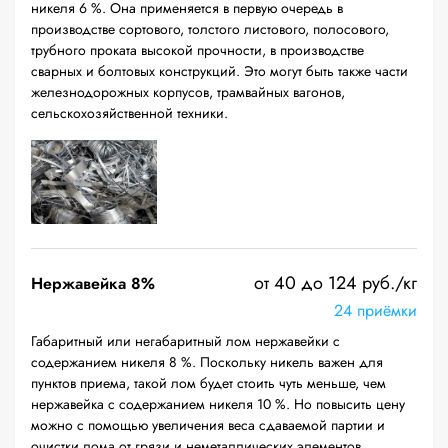
никеля 6 %. Она применяется в первую очередь в
производстве сортового, толстого листового, полосового,
трубного проката высокой прочности, в производстве
сварных и болтовых конструкций. Это могут быть также части
железнодорожных корпусов, трамвайных вагонов,
сельскохозяйственной техники.
от 40 до 124 руб./кг
Нержавейка 8%
24 приёмки
Габаритный или негабаритный лом нержавейки с
содержанием никеля 8 %. Поскольку никель важен для
пунктов приема, такой лом будет стоить чуть меньше, чем
нержавейка с содержанием никеля 10 %. Но повысить цену
можно с помощью увеличения веса сдаваемой партии и
очистки лома от грязи и неметаллических элементов.