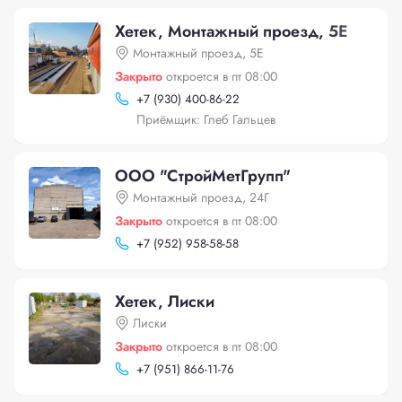
Хетек, Монтажный проезд, 5Е
Монтажный проезд, 5Е
Закрыто
откроется в пт 08:00
+
7 (930) 400-86-22
Приёмщик: Глеб Гальцев
ООО "СтройМетГрупп"
Монтажный проезд, 24Г
Закрыто
откроется в пт 08:00
+
7 (952) 958-58-58
Хетек, Лиски
Лиски
Закрыто
откроется в пт 08:00
+
7 (951) 866-11-76