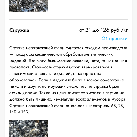
от 21 до 126 руб./кг
Стружка
24 приёмки
Стружка нержавеющей стали считается отходом производства
— продуктом механической обработки металлических
изделий. Это могут быть мелкие осколки, нити, тонкая-тонкая
проволока. Стоимость стружки может варьироваться в
зависимости от сплава изделий, от которых она
образовалась. Если в изделиях было высокое содержание
никеля и других легирующих элементов, то стружка будет
стоить дороже. Также на цену влияет ее чистота: в партии не
должно быть лишних, неметаллических элементов и мусора.
Стружка нержавеющей стали относится к категориям 6Б, 7Б,
14Б и 15Б.