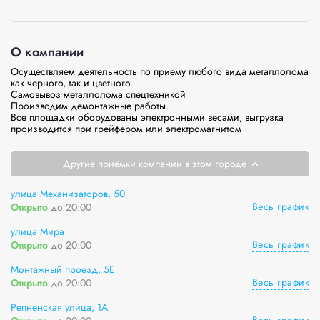
О компании
Осуществляем деятельность по приему любого вида металлолома 
как черного, так и цветного.

Самовывоз металлолома спецтехникой

Производим демонтажные работы.

Все площадки оборудованы электронными весами, выгрузка 
производится при грейфером или электромагнитом
Другие приёмки компании в этом городе
улица Механизаторов, 50
Весь график
Открыто
до 20:00
улица Мира
Весь график
Открыто
до 20:00
Монтажный проезд, 5Е
Весь график
Открыто
до 20:00
Репненская улица, 1А