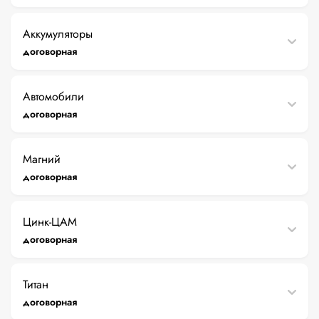
Аккумуляторы
договорная
Автомобили
договорная
Магний
договорная
Цинк-ЦАМ
договорная
Титан
договорная