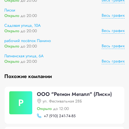
Весь график
Открыто
до 20:00
Лиски
Весь график
Открыто
до 20:00
Садовая улица, 10А
Весь график
Открыто
до 20:00
рабочий посёлок Панино
Весь график
Открыто
до 20:00
Латненская улица, 6А
Весь график
Открыто
до 20:00
Похожие компании
ООО "Регион Металл" (Лиски)
Р
ул. Фестивальная 28Б
Открыто
до 12:00
+
7 (910) 241-74-85