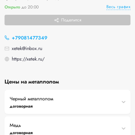
Весь график
Открыто
до 20:00
Поделится
+79081477349
xetek@inbox.ru
https://xetek.ru/
Цены на металлолом
Черный металлолом
договорная
Медь
договорная