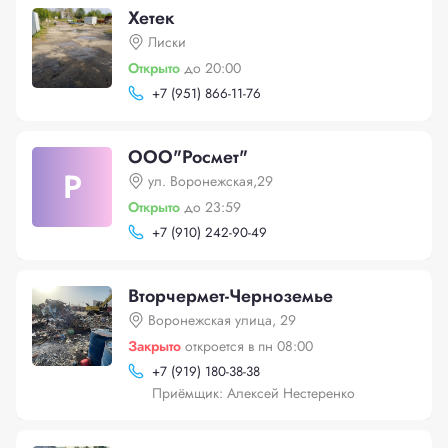
Хетек
Лиски
Открыто
до 20:00
+
7 (951) 866-11-76
ООО"Росмет"
Р
ул. Воронежская,29
Открыто
до 23:59
+
7 (910) 242-90-49
Вторчермет-Черноземье
Воронежская улица, 29
Закрыто
откроется в пн 08:00
+
7 (919) 180-38-38
Приёмщик: Алексей Нестеренко