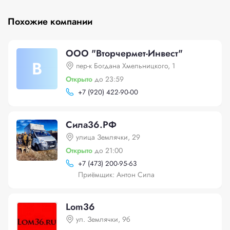
Похожие компании
ООО "Вторчермет-Инвест"
В
пер-к Богдана Хмельницкого, 1
Открыто
до 23:59
+
7 (920) 422-90-00
Сила36.РФ
улица Землячки, 29
Открыто
до 21:00
+
7 (473) 200-95-63
Приёмщик: Антон Сила
Lom36
ул. Землячки, 9б