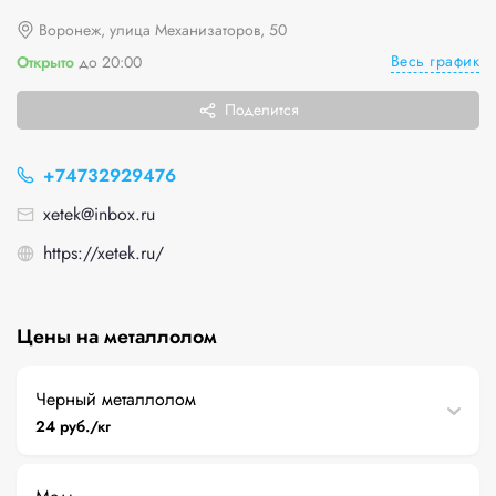
Воронеж, улица Механизаторов, 50
Весь график
Открыто
до 20:00
Поделится
+74732929476
xetek@inbox.ru
https://xetek.ru/
Цены на металлолом
Черный металлолом
24 руб./кг