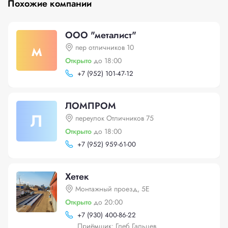
Похожие компании
ООО "металист"
м
пер отличников 10
Открыто
до 18:00
+
7 (952) 101-47-12
ЛОМПРОМ
Л
переулок Отличников 75
Открыто
до 18:00
+
7 (952) 959-61-00
Хетек
Монтажный проезд, 5Е
Открыто
до 20:00
+
7 (930) 400-86-22
Приёмщик: Глеб Гальцев