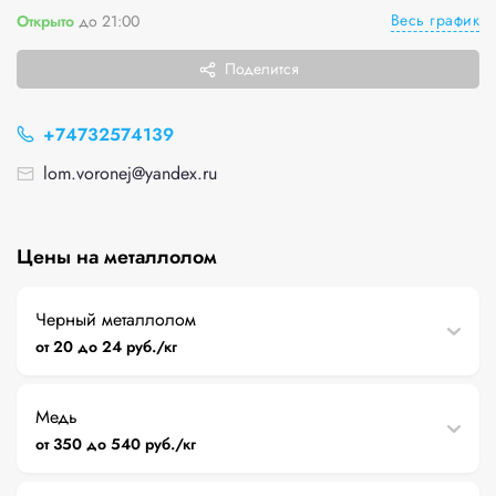
Весь график
Открыто
до 21:00
Поделится
+74732574139
lom.voronej@yandex.ru
Цены на металлолом
Черный металлолом
от 20 до 24 руб./кг
Медь
от 350 до 540 руб./кг