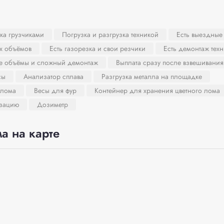
ка грузчиками
Погрузка и разгрузка техникой
Есть выездные
х объёмов
Есть газорезка и свои резчики
Есть демонтаж тех
ие объёмы и сложный демонтаж
Выплата сразу после взвешивания
сы
Анализатор сплава
Разгрузка металла на площадке
 лома
Весы для фур
Контейнер для хранения цветного лома
изацию
Дозиметр
а на карте