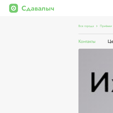
Все города
Приёмки 
Контакты
Ц