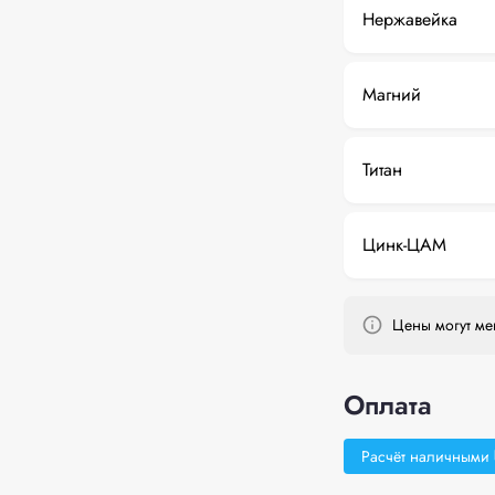
Нержавейка
Магний
Титан
Цинк-ЦАМ
Цены могут мен
Оплата
Расчёт наличными