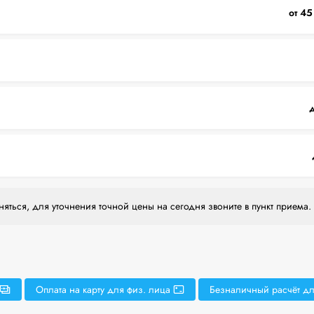
от 45
д
яться, для уточнения точной цены на сегодня звоните в пункт приема.
Оплата на карту для физ. лица
Безналичный расчёт дл