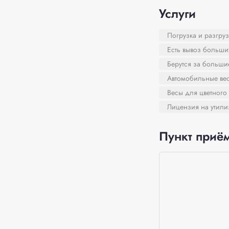
Услуги
Погрузка и разгруз
Есть вывоз больши
Берутся за больш
Автомобильные ве
Весы для цветного
Лицензия на утил
Пункт приём