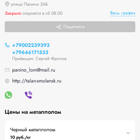
улица Панино 26Б
Весь график
Закрыто
откроется в сб 08:00
Поделится
+79002239393
+79646171533
Приёмщик: Сергей Фролов
panino_lom@mail.ru
http://talan-smolensk.ru
Цены на металлолом
Черный металлолом
10 руб./кг