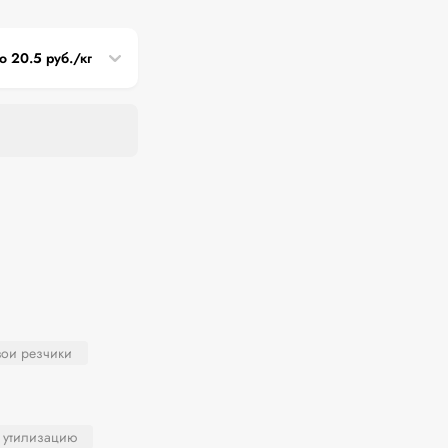
до 20.5 руб./кг
вои резчики
 утилизацию