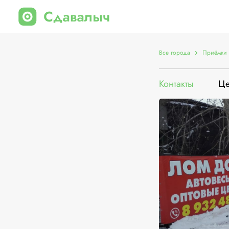
Все города
Приёмки 
Контакты
Ц