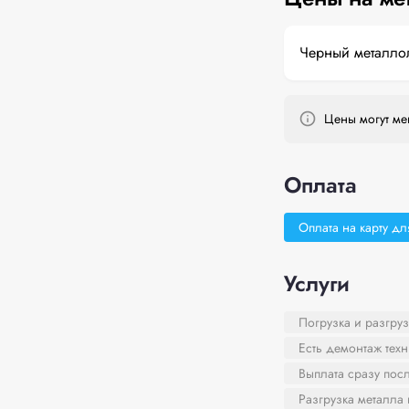
Черный металло
Цены могут мен
Оплата
Оплата на карту дл
Услуги
Погрузка и разгруз
Есть демонтаж тех
Выплата сразу пос
Разгрузка металла