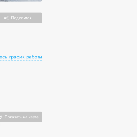
Поделится
есь график работы
Показать на карте