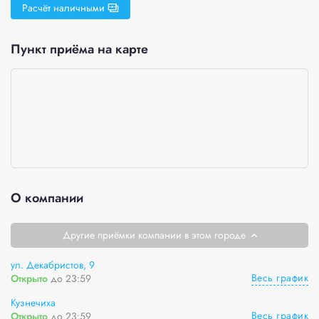
Расчёт наличными
Пункт приёма на карте
О компании
Другие приёмки компании в этом городе
ул. Декабристов, 9
Весь график
Открыто
до 23:59
Кузнечиха
Весь график
Открыто
до 23:59