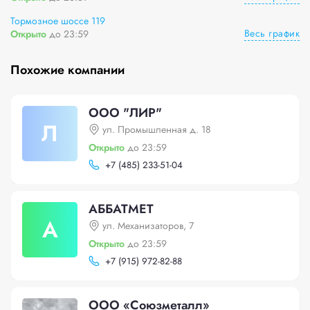
Тормозное шоссе 119
Весь график
Открыто
до 23:59
Похожие компании
ООО "ЛИР"
Л
ул. Промышленная д. 18
Открыто
до 23:59
+
7 (485) 233-51-04
АББАТМЕТ
А
ул. Механизаторов, 7
Открыто
до 23:59
+
7 (915) 972-82-88
ООО «Союзметалл»