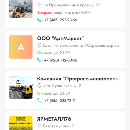
1-й Промышленный проезд, 25
Закрыто
откроется в пт 08:00
+
7 (485) 293-93-66
ООО "Арт-Маркет"
А
база Нечерноземья д.1 Окружная дорога
Открыто
до 23:59
+
7 (920) 142-00-08
Компания "Прогресс-металлолом"
дер. Суринское, д. 2
Открыто
до 23:59
+
7 (485) 233-72-11
ЯРМЕТАЛЛ76
Базовая улица, 7