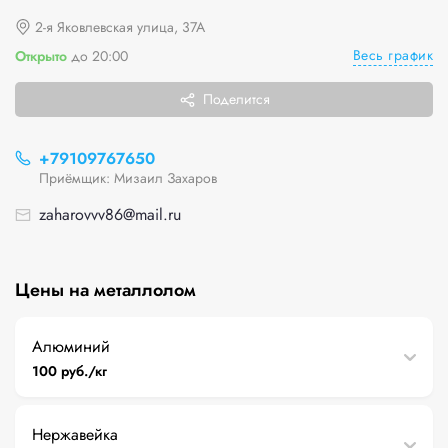
2-я Яковлевская улица, 37А
Весь график
Открыто
до 20:00
Поделится
+79109767650
Приёмщик: Мизаил Захаров
zaharovvv86@mail.ru
Цены на металлолом
Алюминий
100 руб./кг
Нержавейка