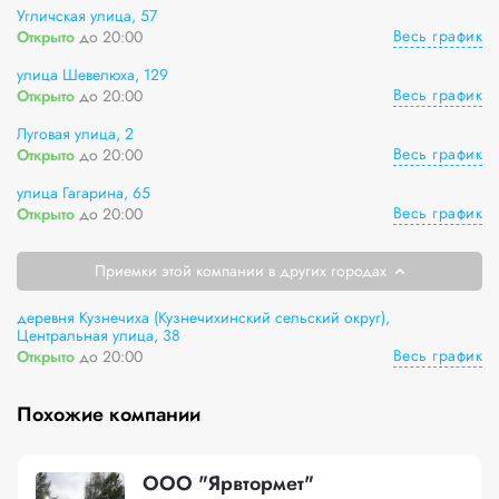
Угличская улица, 57
Весь график
Открыто
до 20:00
улица Шевелюха, 129
Весь график
Открыто
до 20:00
Луговая улица, 2
Весь график
Открыто
до 20:00
улица Гагарина, 65
Весь график
Открыто
до 20:00
Приемки этой компании в других городах
деревня Кузнечиха (Кузнечихинский сельский округ),
Центральная улица, 38
Весь график
Открыто
до 20:00
Похожие компании
ООО "Ярвтормет"