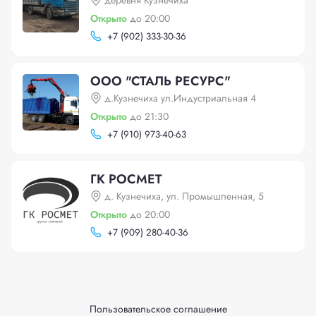
деревня Кузнечиха
Открыто
до 20:00
+
7 (902) 333-30-36
ООО "СТАЛЬ РЕСУРС"
д.Кузнечиха ул.Индустриальная 4
Открыто
до 21:30
+
7 (910) 973-40-63
ГК РОСМЕТ
д. Кузнечиха, ул. Промышленная, 5
Открыто
до 20:00
+
7 (909) 280-40-36
Пользовательское соглашение